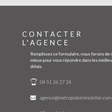
CONTACTER
L'AGENCE
Remplissez ce formulaire, nous ferons de 
mieux pour vous répondre dans les meille
délais.
04 51 26 27 24
ilier.com
agence@metropoleimmobilier.com