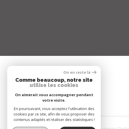
On en reste là
SE CONNECTER
Comme beaucoup, notre site
utilise les cookies
ESPACE PROPRIÉTAIRE
On aimerait vous accompagner pendant
votre visite.
En poursuivant, vous acceptez l'utilisation des
cookies par ce site, afin de vous proposer des
contenus adaptés et réaliser des statistiques !
© 2026 | Tous droits réservés | Tradu