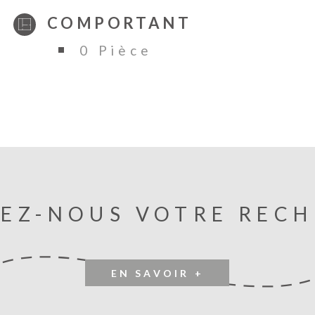
COMPORTANT
0 Pièce
EZ-NOUS VOTRE REC
EN SAVOIR +