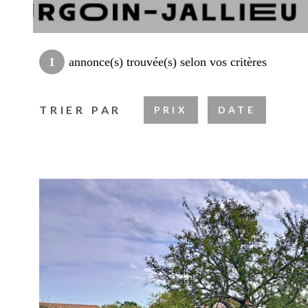
1
annonce(s) trouvée(s) selon vos critères
TRIER PAR
PRIX
DATE