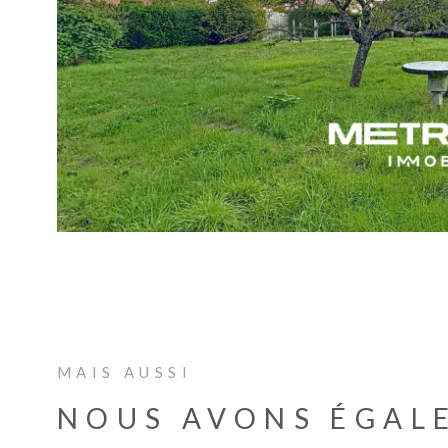
VOIR 
MAIS AUSSI
NOUS AVONS ÉGAL