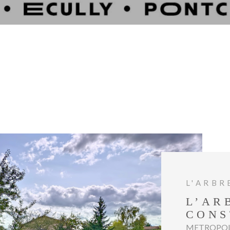
L'ARBR
L’AR
CONS
METROPOLE I