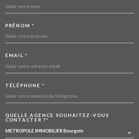
PRÉNOM *
EMAIL *
TÉLÉPHONE *
QUELLE AGENCE SOUHAITEZ-VOUS
TRAD_MELTEM_VOREDEMA
CONTACTER ?*
METROPOLE IMMOBILIER Bourgoin