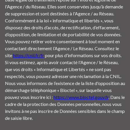
l'Agence / du Réseau. Elles sont conservées jusqu'à demande
de suppression et sont destinées à l'Agence / au Réseau.
Conformément à la loi « informatique et libertés », vous
disposez des droits d’accès, de rectification, d’effacement,
d’opposition, de limitation et de portabilité de vos données.
Vous pouvez retirer votre consentement à tout moment en
contactant directement l’Agence / Le Réseau. Consultez le
site
https://cnil.fr/fr
pour plus d’informations sur vos droits.
Si vous estimez, après avoir contacté l'Agence / le Réseau,
que vos droits « Informatique et Libertés » ne sont pas
respectés, vous pouvez adresser une réclamation à la CNIL.
Nous vous informons de l’existence de la liste d'opposition au
démarchage téléphonique « Bloctel », sur laquelle vous
pouvez vous inscrire ici :
https://www.bloctel.gouv.fr
. Dans le
cadre de la protection des Données personnelles, nous vous
invitons à ne pas inscrire de Données sensibles dans le champ
de saisie libre.