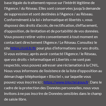
base légale du traitement repose sur l'intérêt légitime de
l'Agence / du Réseau. Elles sont conservées jusqu'à demande
de suppression et sont destinées à l'Agence / au Réseau.
Conformément à la loi « informatique et libertés », vous
disposez des droits d’accès, de rectification, d’effacement,
d’opposition, de limitation et de portabilité de vos données.
Vous pouvez retirer votre consentement à tout moment en
contactant directement l’Agence / Le Réseau. Consultez le
site
https://cnil.fr/fr
pour plus d’informations sur vos droits.
Si vous estimez, après avoir contacté l'Agence / le Réseau,
que vos droits « Informatique et Libertés » ne sont pas
respectés, vous pouvez adresser une réclamation à la CNIL.
Nous vous informons de l’existence de la liste d'opposition au
démarchage téléphonique « Bloctel », sur laquelle vous
pouvez vous inscrire ici :
https://www.bloctel.gouv.fr
. Dans le
cadre de la protection des Données personnelles, nous vous
invitons à ne pas inscrire de Données sensibles dans le champ
de saisie libre.