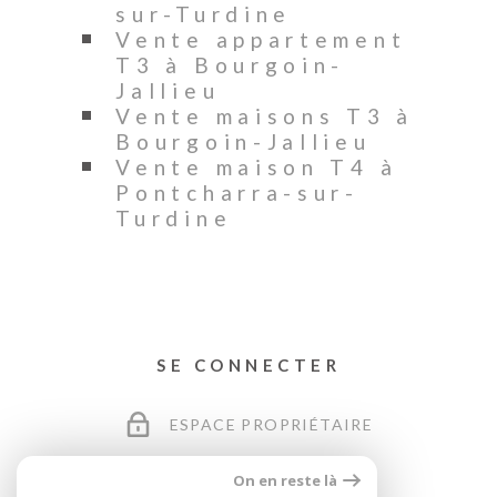
sur-Turdine
Vente appartement
T3 à Bourgoin-
Jallieu
Vente maisons T3 à
Bourgoin-Jallieu
Vente maison T4 à
Pontcharra-sur-
Turdine
SE CONNECTER
ESPACE PROPRIÉTAIRE
On en reste là