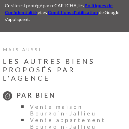
Ce site est protégé par reCAPTCHA, les
Politiques de
Confidentialité
et es
Conditions d'utilisation
de Google
s'appliquent.
MAIS AUSSI
LES AUTRES BIENS
PROPOSÉS PAR
L'AGENCE
PAR BIEN
Vente maison
Bourgoin-Jallieu
Vente appartement
Bourgoin-Jallieu