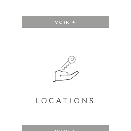
VOIR +
LOCATIONS
VOIR +