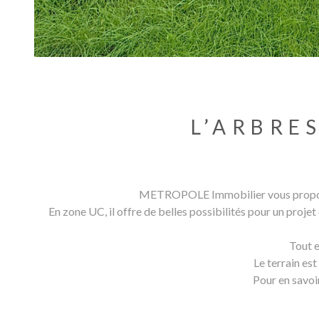
L’ARBRE
METROPOLE Immobilier vous propose ce
En zone UC, il offre de belles possibilités pour un proje
Tout e
Le terrain est
Pour en savoi