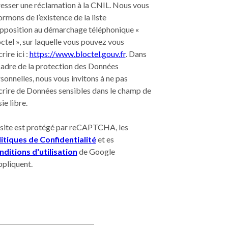
esser une réclamation à la CNIL. Nous vous
ormons de l’existence de la liste
pposition au démarchage téléphonique «
ctel », sur laquelle vous pouvez vous
crire ici :
https://www.bloctel.gouv.fr
. Dans
cadre de la protection des Données
sonnelles, nous vous invitons à ne pas
crire de Données sensibles dans le champ de
sie libre.
site est protégé par reCAPTCHA, les
itiques de Confidentialité
et es
ditions d'utilisation
de Google
ppliquent.