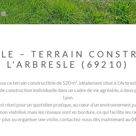
SLE – TERRAIN CONST
L'ARBRESLE (69210)
 terrain constructible de 520 m², idéalement situé à L'Arbresle
t de construction individuelle dans un cadre de vie agréable, à deu
Lyon.
st réuni pour un quotidien pratique, au cœur d’un environnement pa
 non viabilisé, mais les réseaux sont en bordure, ce qui facilite les
r plus ou organiser une visite, contactez-nous dès maintenant au 04