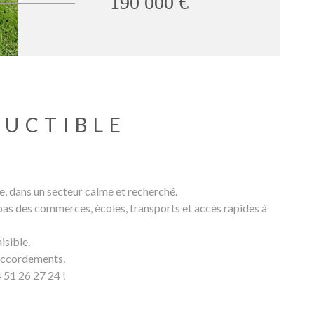
190 000 €
RUCTIBLE
, dans un secteur calme et recherché.
x pas des commerces, écoles, transports et accès rapides à
isible.
 raccordements.
 51 26 27 24 !