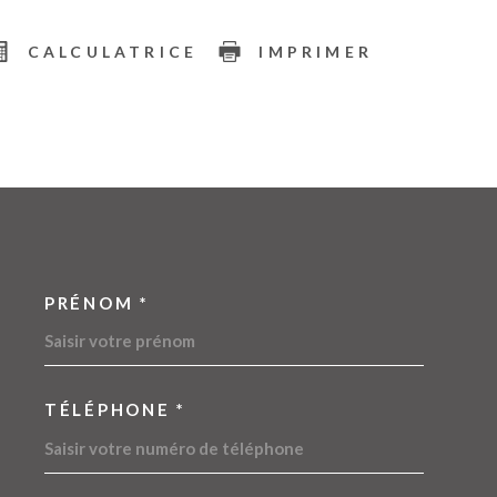
CALCULATRICE
IMPRIMER
PRÉNOM *
OORDONNEES
TÉLÉPHONE *