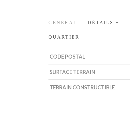
GÉNÉRAL
DÉTAILS +
QUARTIER
CODE POSTAL
Caractérisque
Valeurs
SURFACE TERRAIN
TERRAIN CONSTRUCTIBLE