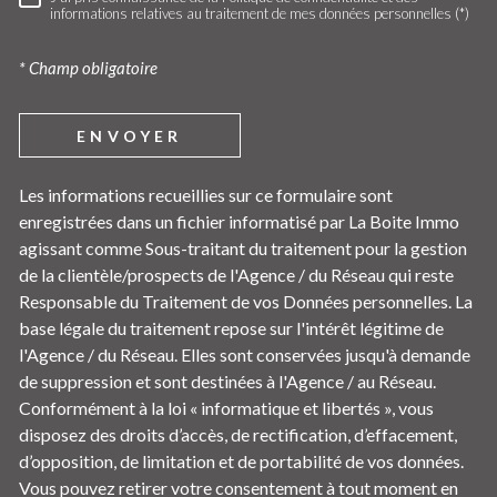
RÈGLEMENTATION
informations relatives au traitement de mes données personnelles (*)
* Champ obligatoire
ENVOYER
Les informations recueillies sur ce formulaire sont
enregistrées dans un fichier informatisé par La Boite Immo
agissant comme Sous-traitant du traitement pour la gestion
de la clientèle/prospects de l'Agence / du Réseau qui reste
Responsable du Traitement de vos Données personnelles. La
base légale du traitement repose sur l'intérêt légitime de
l'Agence / du Réseau. Elles sont conservées jusqu'à demande
de suppression et sont destinées à l'Agence / au Réseau.
Conformément à la loi « informatique et libertés », vous
disposez des droits d’accès, de rectification, d’effacement,
d’opposition, de limitation et de portabilité de vos données.
Vous pouvez retirer votre consentement à tout moment en