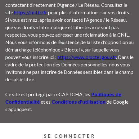
contactant directement l’Agence / Le Réseau. Consultez le
site
https://cnil.fr/fr
pour plus d’informations sur vos droits.
Si vous estimez, après avoir contacté l'Agence / le Réseau,
que vos droits « Informatique et Libertés » ne sont pas
respectés, vous pouvez adresser une réclamation à la CNIL.
Nous vous informons de l’existence de la liste d'opposition au
démarchage téléphonique « Bloctel », sur laquelle vous
pouvez vous inscrire ici :
https://www.bloctel.gouv.fr
. Dans le
cadre de la protection des Données personnelles, nous vous
invitons à ne pas inscrire de Données sensibles dans le champ
de saisie libre.
Ce site est protégé par reCAPTCHA, les
Politiques de
Confidentialité
et es
Conditions d'utilisation
de Google
s'appliquent.
SE CONNECTER