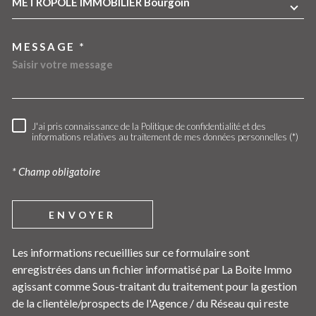
METROPOLE IMMOBILIER Bourgoin
MESSAGE *
J'ai pris connaissance de la Politique de confidentialité et des
RÈGLEMENTATION
informations relatives au traitement de mes données personnelles (*)
* Champ obligatoire
ENVOYER
Les informations recueillies sur ce formulaire sont
enregistrées dans un fichier informatisé par La Boite Immo
agissant comme Sous-traitant du traitement pour la gestion
de la clientèle/prospects de l'Agence / du Réseau qui reste