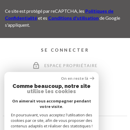
Ce site est protégé par reCAPTCHA, les
Politiques de
Confidentialité
et es
Conditions d'utilisation
de Google
s'appliquent.
SE CONNECTER
ESPACE PROPRIÉTAIRE
On en reste là
Comme beaucoup, notre site
utilise les cookies
On aimerait vous accompagner pendant
votre visite.
En poursuivant, vous acceptez l'utilisation des
cookies par ce site, afin de vous proposer des
contenus adaptés et réaliser des statistiques !