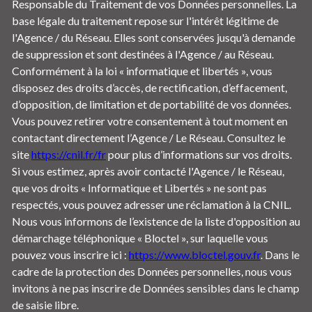
Responsable du Traitement de vos Données personnelles. La
base légale du traitement repose sur l'intérêt légitime de
l'Agence / du Réseau. Elles sont conservées jusqu'à demande
de suppression et sont destinées à l'Agence / au Réseau.
Conformément à la loi « informatique et libertés », vous
disposez des droits d’accès, de rectification, d’effacement,
d’opposition, de limitation et de portabilité de vos données.
Vous pouvez retirer votre consentement à tout moment en
contactant directement l’Agence / Le Réseau. Consultez le
site
https://cnil.fr/fr
pour plus d’informations sur vos droits.
Si vous estimez, après avoir contacté l'Agence / le Réseau,
que vos droits « Informatique et Libertés » ne sont pas
respectés, vous pouvez adresser une réclamation à la CNIL.
Nous vous informons de l’existence de la liste d'opposition au
démarchage téléphonique « Bloctel », sur laquelle vous
pouvez vous inscrire ici :
https://www.bloctel.gouv.fr
. Dans le
cadre de la protection des Données personnelles, nous vous
invitons à ne pas inscrire de Données sensibles dans le champ
de saisie libre.