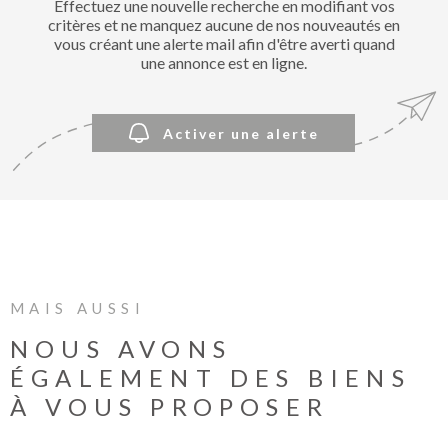
Effectuez une nouvelle recherche en modifiant vos
BIENVE
critères et ne manquez aucune de nos nouveautés en
CHEZ
vous créant une alerte mail afin d'être averti quand
MÉTROP
une annonce est en ligne.
IMMOBI
Activer une alerte
ESTIMA
CONTAC
MAIS AUSSI
NOUS AVONS
ÉGALEMENT DES BIENS
À VOUS PROPOSER