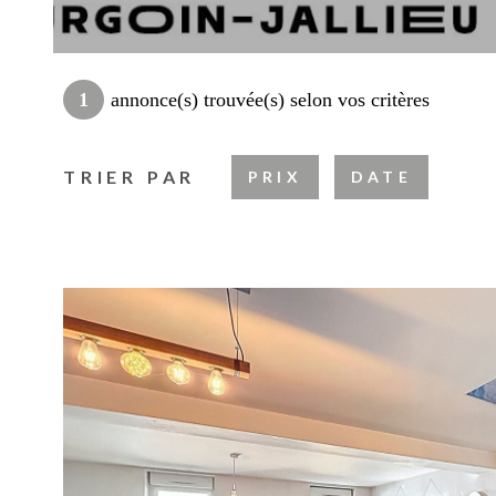
1
annonce(s) trouvée(s) selon vos critères
TRIER PAR
PRIX
DATE