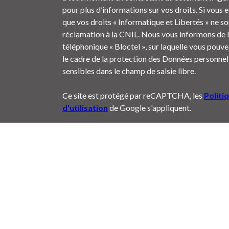
pour plus d’informations sur vos droits. Si vous 
que vos droits « Informatique et Libertés » ne s
réclamation à la CNIL. Nous vous informons de l
téléphonique « Bloctel », sur laquelle vous pouvez
le cadre de la protection des Données personnell
sensibles dans le champ de saisie libre.
Ce site est protégé par reCAPTCHA, les
Politi
d'utilisation
de Google s'appliquent.