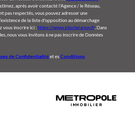
estimez, après avoir contacté l'Agence / le Réseau,
ont pas respectés, vous pouvez adresser une
’existence de la liste d'opposition au démarchage
 vous inscrire ici :
https://www.bloctel.gouv.fr
. Dans
es, nous vous invitons à ne pas inscrire de Données
ques de Confidentialité
et es
Conditions