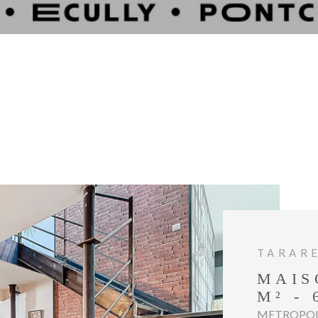
TARARE
MAIS
M² -
METROPOLE 