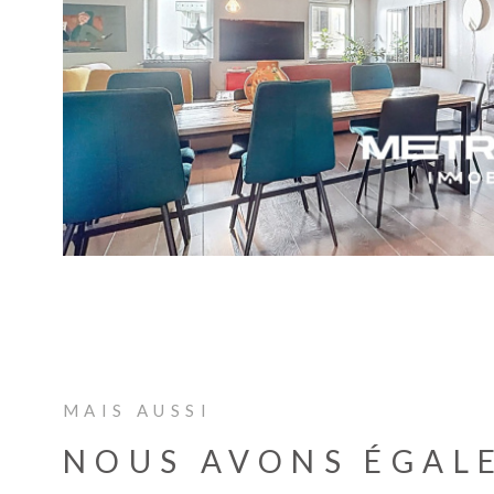
VOIR 
MAIS AUSSI
NOUS AVONS ÉGAL