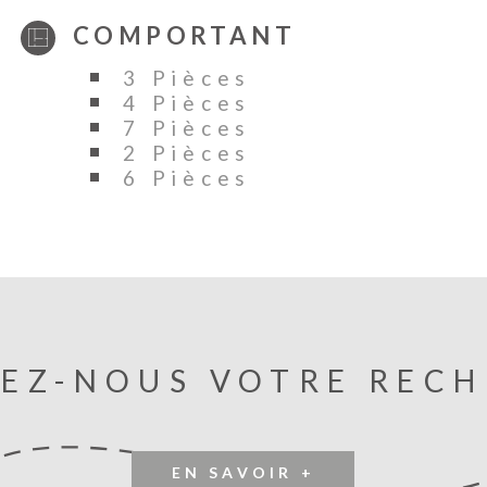
s’adapter à l
pour organis
COMPORTANT
METROPOLE 
3 Pièces
4 Pièces
7 Pièces
2 Pièces
6 Pièces
EZ-NOUS VOTRE REC
EN SAVOIR +