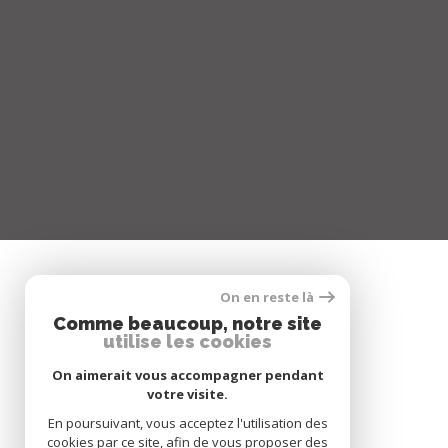
On en reste là
SE CONNECTER
Comme beaucoup, notre site
utilise les cookies
ESPACE PROPRIÉTAIRE
On aimerait vous accompagner pendant
votre visite.
En poursuivant, vous acceptez l'utilisation des
cookies par ce site, afin de vous proposer des