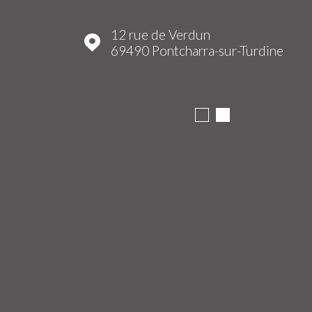
12 rue de Verdun
69490
Pontcharra-sur-Turdine