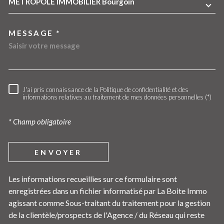
METROPOLE IMMOBILIER Bourgoin
MESSAGE *
J'ai pris connaissance de la Politique de confidentialité et des
RÈGLEMENTATION
informations relatives au traitement de mes données personnelles (*)
* Champ obligatoire
ENVOYER
Les informations recueillies sur ce formulaire sont
enregistrées dans un fichier informatisé par La Boite Immo
agissant comme Sous-traitant du traitement pour la gestion
de la clientèle/prospects de l'Agence / du Réseau qui reste