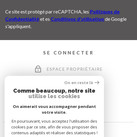
Ce site est protégé par reCAPTCHA, les
Politiques de
Confidentialité
et es
Conditions d'utilisation
de Google
s'appliquent.
SE CONNECTER
ESPACE PROPRIÉTAIRE
On en reste là
Comme beaucoup, notre site
utilise les cookies
On aimerait vous accompagner pendant
votre visite.
En poursuivant, vous acceptez l'utilisation des
cookies par ce site, afin de vous proposer des
contenus adaptés et réaliser des statistiques !