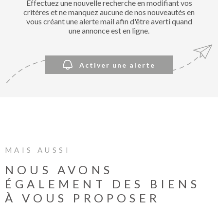
Effectuez une nouvelle recherche en modifiant vos
BIENVE
critères et ne manquez aucune de nos nouveautés en
CHEZ
vous créant une alerte mail afin d'être averti quand
MÉTROP
une annonce est en ligne.
IMMOBI
Activer une alerte
ESTIMA
CONTAC
MAIS AUSSI
NOUS AVONS
ÉGALEMENT DES BIENS
À VOUS PROPOSER