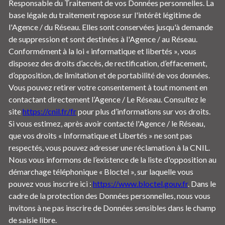
Responsable du Traitement de vos Données personnelles. La
base légale du traitement repose sur l'intérêt légitime de
l'Agence / du Réseau. Elles sont conservées jusqu'à demande
de suppression et sont destinées à l'Agence / au Réseau.
Conformément à la loi « informatique et libertés », vous
disposez des droits d’accès, de rectification, d’effacement,
d’opposition, de limitation et de portabilité de vos données.
Vous pouvez retirer votre consentement à tout moment en
contactant directement l’Agence / Le Réseau. Consultez le
site
https://cnil.fr/fr
pour plus d’informations sur vos droits.
Si vous estimez, après avoir contacté l'Agence / le Réseau,
que vos droits « Informatique et Libertés » ne sont pas
respectés, vous pouvez adresser une réclamation à la CNIL.
Nous vous informons de l’existence de la liste d'opposition au
démarchage téléphonique « Bloctel », sur laquelle vous
pouvez vous inscrire ici :
https://www.bloctel.gouv.fr
. Dans le
cadre de la protection des Données personnelles, nous vous
invitons à ne pas inscrire de Données sensibles dans le champ
de saisie libre.