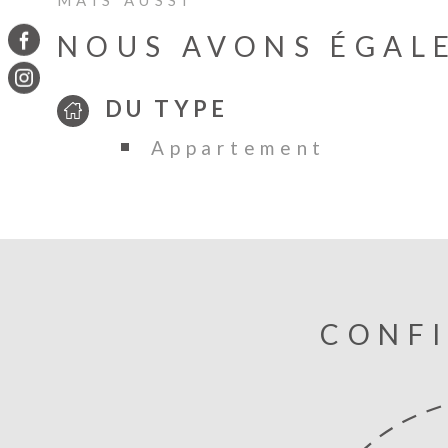
NOUS AVONS ÉGAL
DU TYPE
Appartement
CONFI