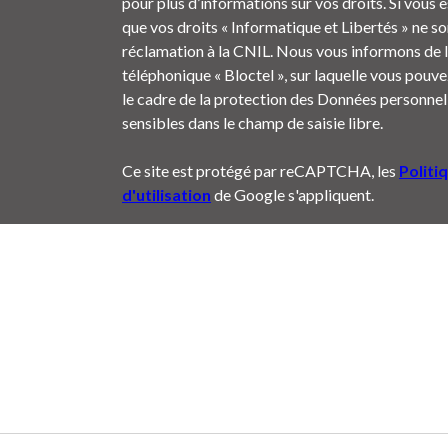
pour plus d’informations sur vos droits. Si vous 
que vos droits « Informatique et Libertés » ne s
réclamation à la CNIL. Nous vous informons de l
téléphonique « Bloctel », sur laquelle vous pouvez
le cadre de la protection des Données personnell
sensibles dans le champ de saisie libre.
Ce site est protégé par reCAPTCHA, les
Politi
d'utilisation
de Google s'appliquent.