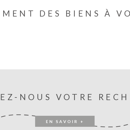
EMENT DES BIENS À V
EZ-NOUS VOTRE REC
EN SAVOIR +