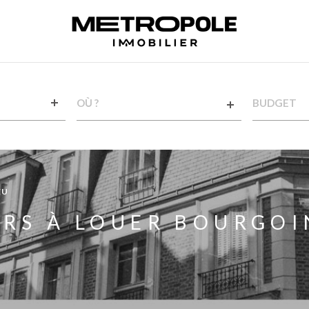
VILLE
CHAMPS
TEXTE
RÉFÉRENCE
EU
ERS À LOUER BOURGOI