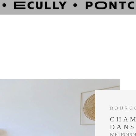
BOURGO
CHAM
DANS
METROPOLE I