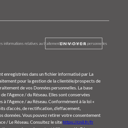
ENVOYER
t des informations relatives au traitement de mes données personnelles
nt enregistrées dans un fichier informatisé par La
tement pour la gestion de la clientèle/prospects de
Traitement de vos Données personnelles. La base
e de l'Agence / du Réseau. Elles sont conservées
s à l'Agence / au Réseau. Conformément à la loi «
its d’accès, de rectification, d’effacement,
 vos données. Vous pouvez retirer votre consentement
e / Le Réseau. Consultez le site
https://cnil.fr/fr