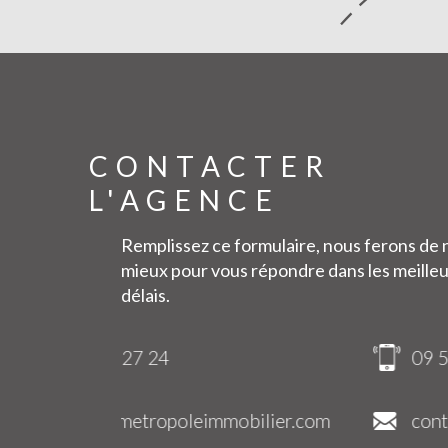
CONTACTER
L'AGENCE
Remplissez ce formulaire, nous ferons de 
mieux pour vous répondre dans les meille
délais.
09 54 11 83 45
ilier.com
contact@metropoleimmobilier.co