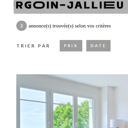
2
annonce(s) trouvée(s) selon vos critères
TRIER PAR
PRIX
DATE