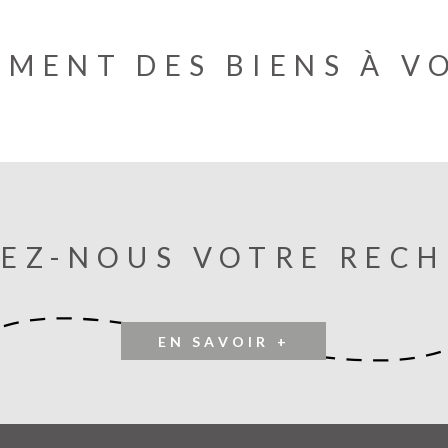
EMENT DES BIENS À V
EZ-NOUS VOTRE REC
EN SAVOIR +