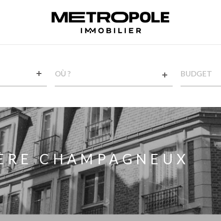
VILLE
CHAMPS
TEXTE
RÉFÉRENCE
IÈRE CHAMPAGNEUX