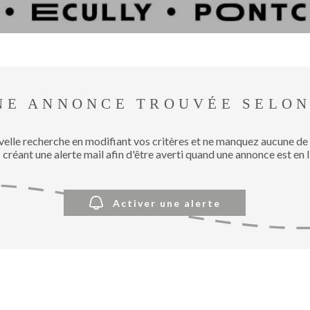
NE ANNONCE TROUVÉE SELON
velle recherche en modifiant vos critères et ne manquez aucune de
 créant une alerte mail afin d'être averti quand une annonce est en l
Activer une alerte