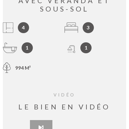
AVEC VÉRANDA ET
SOUS-SOL
4
3
1
1
994 M²
VIDÉO
LE BIEN EN VIDÉO