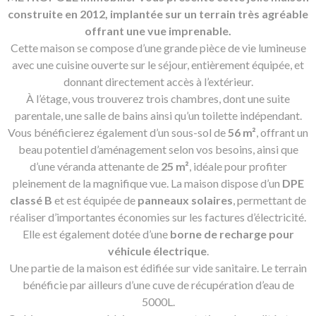
construite en 2012, implantée sur un terrain très agréable
offrant une vue imprenable.
Cette maison se compose d’une grande pièce de vie lumineuse
avec une cuisine ouverte sur le séjour, entièrement équipée, et
donnant directement accès à l’extérieur.
À l’étage, vous trouverez trois chambres, dont une suite
parentale, une salle de bains ainsi qu’un toilette indépendant.
Vous bénéficierez également d’un sous-sol de
56 m²
, offrant un
beau potentiel d’aménagement selon vos besoins, ainsi que
d’une véranda attenante de
25 m²
, idéale pour profiter
pleinement de la magnifique vue. La maison dispose d’un
DPE
classé B
et est équipée de
panneaux solaires
, permettant de
réaliser d’importantes économies sur les factures d’électricité.
Elle est également dotée d’une
borne de recharge pour
véhicule électrique
.
Une partie de la maison est édifiée sur vide sanitaire. Le terrain
bénéficie par ailleurs d’une cuve de récupération d’eau de
5000L.