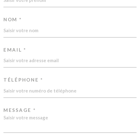
NOM *
EMAIL *
TÉLÉPHONE *
MESSAGE *