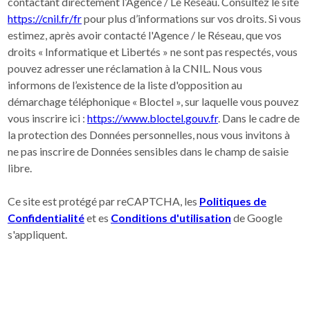
contactant directement l’Agence / Le Réseau. Consultez le site
https://cnil.fr/fr
pour plus d’informations sur vos droits. Si vous
estimez, après avoir contacté l'Agence / le Réseau, que vos
droits « Informatique et Libertés » ne sont pas respectés, vous
pouvez adresser une réclamation à la CNIL. Nous vous
informons de l’existence de la liste d'opposition au
démarchage téléphonique « Bloctel », sur laquelle vous pouvez
vous inscrire ici :
https://www.bloctel.gouv.fr
. Dans le cadre de
la protection des Données personnelles, nous vous invitons à
ne pas inscrire de Données sensibles dans le champ de saisie
libre.
Ce site est protégé par reCAPTCHA, les
Politiques de
Confidentialité
et es
Conditions d'utilisation
de Google
s'appliquent.