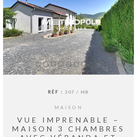
BIENVE
CHEZ
MÉTROP
IMMOBI
ESTIMA
CONTAC
RÉF :
207 / MB
MAISON
VUE IMPRENABLE –
MAISON 3 CHAMBRES