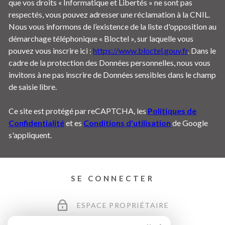
que vos droits « Informatique et Libertés » ne sont pas
respectés, vous pouvez adresser une réclamation à la CNIL.
Nous vous informons de l’existence de la liste d'opposition au
démarchage téléphonique « Bloctel », sur laquelle vous
pouvez vous inscrire ici :
https://www.bloctel.gouv.fr
. Dans le
cadre de la protection des Données personnelles, nous vous
invitons à ne pas inscrire de Données sensibles dans le champ
de saisie libre.
Ce site est protégé par reCAPTCHA, les
Politiques de
Confidentialité
et es
Conditions d'utilisation
de Google
s'appliquent.
SE CONNECTER
ESPACE PROPRIÉTAIRE