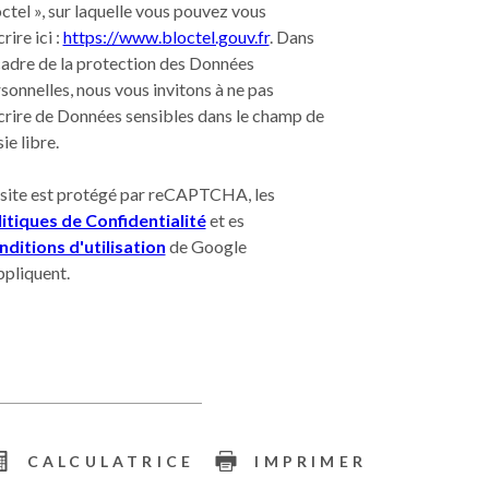
ctel », sur laquelle vous pouvez vous
crire ici :
https://www.bloctel.gouv.fr
. Dans
cadre de la protection des Données
sonnelles, nous vous invitons à ne pas
crire de Données sensibles dans le champ de
sie libre.
site est protégé par reCAPTCHA, les
itiques de Confidentialité
et es
ditions d'utilisation
de Google
ppliquent.
CALCULATRICE
IMPRIMER