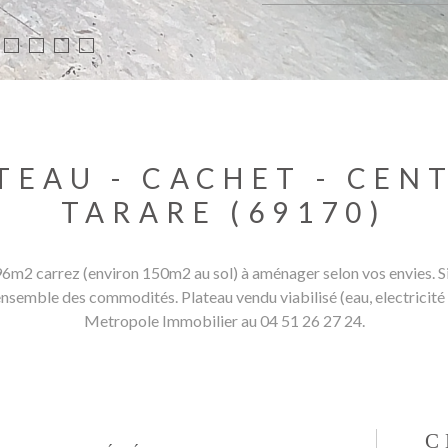
TEAU - CACHET - CEN
TARARE (69170)
 carrez (environ 150m2 au sol) à aménager selon vos envies. Situ
'ensemble des commodités. Plateau vendu viabilisé (eau, electricité
Metropole Immobilier au 04 51 26 27 24.
C