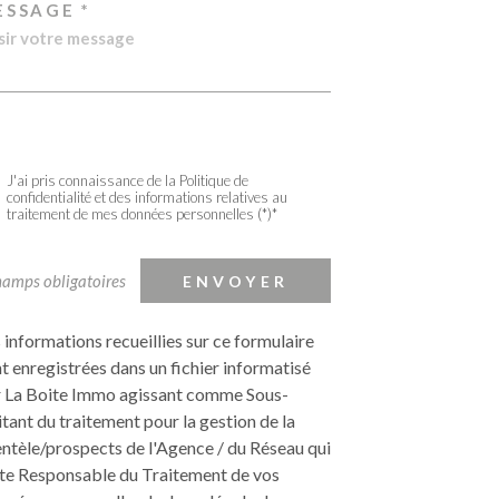
ESSAGE *
J'ai pris connaissance de la Politique de
confidentialité et des informations relatives au
traitement de mes données personnelles (*)*
hamps obligatoires
ENVOYER
 informations recueillies sur ce formulaire
t enregistrées dans un fichier informatisé
 La Boite Immo agissant comme Sous-
itant du traitement pour la gestion de la
entèle/prospects de l'Agence / du Réseau qui
te Responsable du Traitement de vos