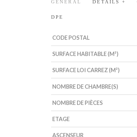
GÉNÉRAL
DÉTAILS +
DPE
CODE POSTAL
Caractérisque
Valeurs
SURFACE HABITABLE (M²)
SURFACE LOI CARREZ (M²)
NOMBRE DE CHAMBRE(S)
NOMBRE DE PIÈCES
ETAGE
ASCENSEUR