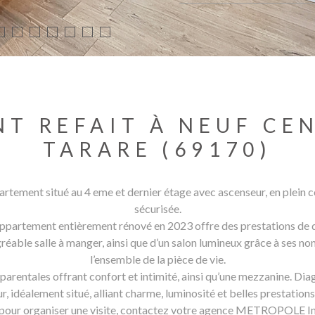
T REFAIT À NEUF CE
TARARE (69170)
nt situé au 4 eme et dernier étage avec ascenseur, en plein cent
sécurisée.
appartement entièrement rénové en 2023 offre des prestations de q
réable salle à manger, ainsi que d’un salon lumineux grâce à ses no
l’ensemble de la pièce de vie.
 parentales offrant confort et intimité, ainsi qu’une mezzanine. Di
ur, idéalement situé, alliant charme, luminosité et belles prestations
 pour organiser une visite, contactez votre agence METROPOLE Im