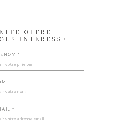
ETTE OFFRE
OUS INTÉRESSE
RÉNOM *
OM *
AIL *