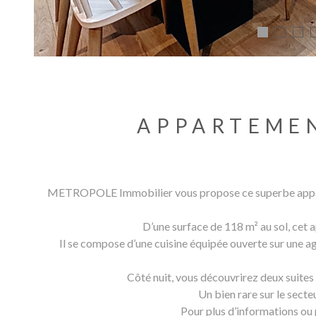
APPARTEMEN
METROPOLE Immobilier vous propose ce superbe apparteme
D’une surface de 118 m² au sol, cet 
Il se compose d’une cuisine équipée ouverte sur une ag
Côté nuit, vous découvrirez deux suites
Un bien rare sur le secte
Pour plus d’informations ou