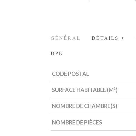
GÉNÉRAL
DÉTAILS +
DPE
CODE POSTAL
Caractérisque
Valeurs
SURFACE HABITABLE (M²)
NOMBRE DE CHAMBRE(S)
NOMBRE DE PIÈCES