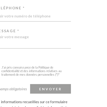
ÉLÉPHONE *
ESSAGE *
J'ai pris connaissance de la Politique de
confidentialité et des informations relatives au
traitement de mes données personnelles (*)*
hamps obligatoires
ENVOYER
 informations recueillies sur ce formulaire