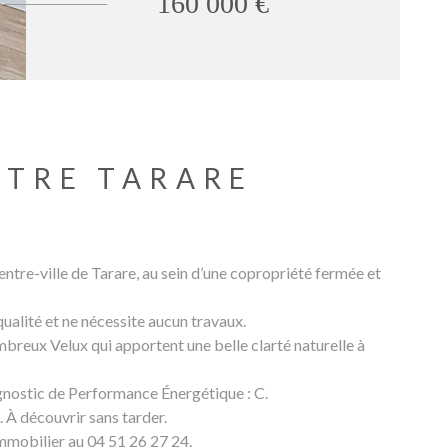
160 000 €
NTRE TARARE
re-ville de Tarare, au sein d’une copropriété fermée et
ualité et ne nécessite aucun travaux.
mbreux Velux qui apportent une belle clarté naturelle à
agnostic de Performance Énergétique : C.
. À découvrir sans tarder.
mobilier au 04 51 26 27 24.