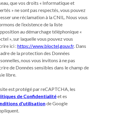
eau, que vos droits « Informatique et
ertés » ne sont pas respectés, vous pouvez
esser une réclamation à la CNIL. Nous vous
ormons de l’existence de la liste
pposition au démarchage téléphonique «
ctel », sur laquelle vous pouvez vous
crire ici :
https://www.bloctel.gouv.fr
. Dans
cadre de la protection des Données
sonnelles, nous vous invitons à ne pas
crire de Données sensibles dans le champ de
sie libre.
site est protégé par reCAPTCHA, les
itiques de Confidentialité
et es
ditions d'utilisation
de Google
ppliquent.