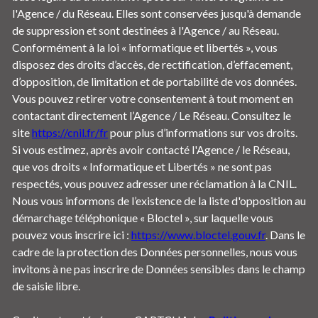
l'Agence / du Réseau. Elles sont conservées jusqu'à demande
de suppression et sont destinées à l'Agence / au Réseau.
Conformément à la loi « informatique et libertés », vous
disposez des droits d’accès, de rectification, d’effacement,
d’opposition, de limitation et de portabilité de vos données.
Vous pouvez retirer votre consentement à tout moment en
contactant directement l’Agence / Le Réseau. Consultez le
site
https://cnil.fr/fr
pour plus d’informations sur vos droits.
Si vous estimez, après avoir contacté l'Agence / le Réseau,
que vos droits « Informatique et Libertés » ne sont pas
respectés, vous pouvez adresser une réclamation à la CNIL.
Nous vous informons de l’existence de la liste d'opposition au
démarchage téléphonique « Bloctel », sur laquelle vous
pouvez vous inscrire ici :
https://www.bloctel.gouv.fr
. Dans le
cadre de la protection des Données personnelles, nous vous
invitons à ne pas inscrire de Données sensibles dans le champ
de saisie libre.