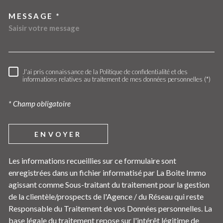
MESSAGE *
J'ai pris connaissance de la Politique de confidentialité et des
RÈGLEMENTATION
informations relatives au traitement de mes données personnelles (*)
* Champ obligatoire
ENVOYER
Les informations recueillies sur ce formulaire sont
enregistrées dans un fichier informatisé par La Boite Immo
agissant comme Sous-traitant du traitement pour la gestion
de la clientèle/prospects de l'Agence / du Réseau qui reste
Responsable du Traitement de vos Données personnelles. La
base légale du traitement repose sur l'intérêt légitime de