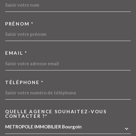
PRÉNOM *
EMAIL *
TÉLÉPHONE *
QUELLE AGENCE SOUHAITEZ-VOUS
TRAD_MELTEM_VOREDEMA
CONTACTER ?*
METROPOLE IMMOBILIER Bourgoin