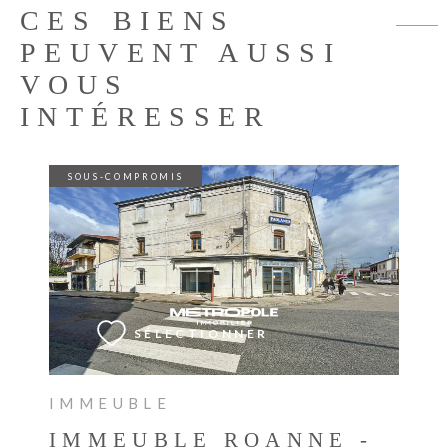
CES BIENS
PEUVENT AUSSI
VOUS
INTÉRESSER
SOUS-COMPROMIS
VOIR LE BIEN
SÉLECTIONNER
IMMEUBLE
IMMEUBLE ROANNE -