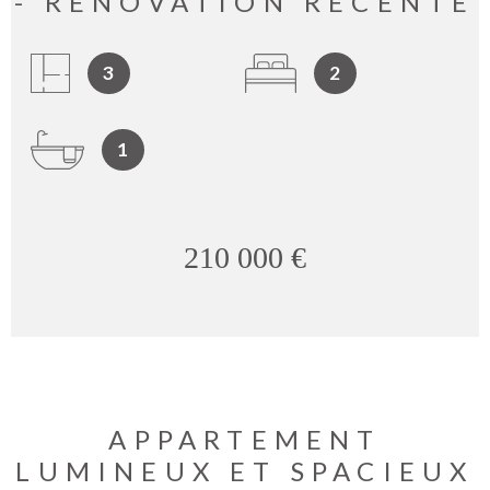
- RÉNOVATION RÉCENTE
3
2
1
210 000 €
APPARTEMENT
LUMINEUX ET SPACIEUX