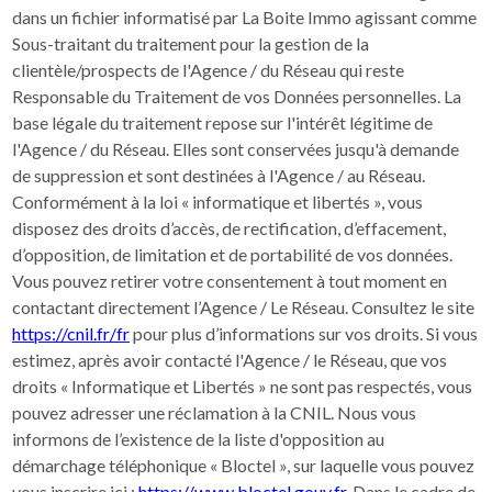
dans un fichier informatisé par La Boite Immo agissant comme
Sous-traitant du traitement pour la gestion de la
clientèle/prospects de l'Agence / du Réseau qui reste
Responsable du Traitement de vos Données personnelles. La
base légale du traitement repose sur l'intérêt légitime de
l'Agence / du Réseau. Elles sont conservées jusqu'à demande
de suppression et sont destinées à l'Agence / au Réseau.
Conformément à la loi « informatique et libertés », vous
disposez des droits d’accès, de rectification, d’effacement,
d’opposition, de limitation et de portabilité de vos données.
Vous pouvez retirer votre consentement à tout moment en
contactant directement l’Agence / Le Réseau. Consultez le site
https://cnil.fr/fr
pour plus d’informations sur vos droits. Si vous
estimez, après avoir contacté l'Agence / le Réseau, que vos
droits « Informatique et Libertés » ne sont pas respectés, vous
pouvez adresser une réclamation à la CNIL. Nous vous
informons de l’existence de la liste d'opposition au
démarchage téléphonique « Bloctel », sur laquelle vous pouvez
vous inscrire ici :
https://www.bloctel.gouv.fr
. Dans le cadre de