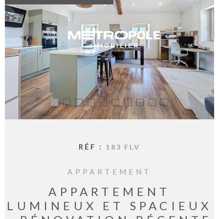
BIENVE
CHEZ
MÉTROP
IMMOBI
ESTIMA
CONTAC
RÉF :
183 FLV
APPARTEMENT
APPARTEMENT
LUMINEUX ET SPACIEUX