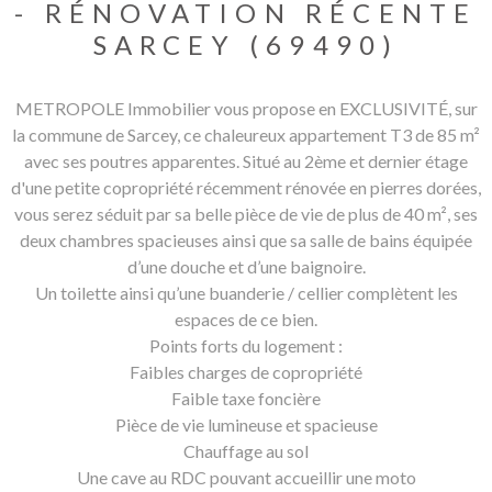
- RÉNOVATION RÉCENTE
SARCEY (69490)
METROPOLE Immobilier vous propose en EXCLUSIVITÉ, sur
la commune de Sarcey, ce chaleureux appartement T3 de 85 m²
avec ses poutres apparentes. Situé au 2ème et dernier étage
d'une petite copropriété récemment rénovée en pierres dorées,
vous serez séduit par sa belle pièce de vie de plus de 40 m², ses
deux chambres spacieuses ainsi que sa salle de bains équipée
d’une douche et d’une baignoire.
Un toilette ainsi qu’une buanderie / cellier complètent les
espaces de ce bien.
Points forts du logement :
Faibles charges de copropriété
Faible taxe foncière
Pièce de vie lumineuse et spacieuse
Chauffage au sol
Une cave au RDC pouvant accueillir une moto