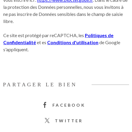
la protection des Données personnelles, nous vous invitons à
ne pas inscrire de Données sensibles dans le champ de saisie
libre.
Ce site est protégé par reCAPTCHA, les
Politiques de
Confidentialité
et es
Conditions d'utilisation
de Google
s'appliquent.
PARTAGER LE BIEN
FACEBOOK
TWITTER