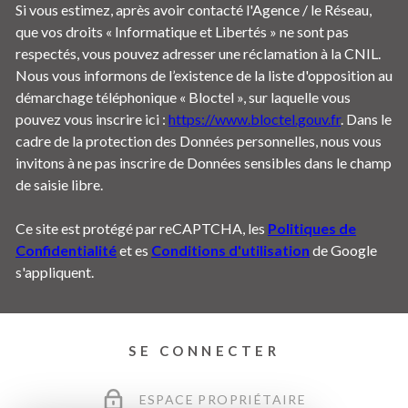
Si vous estimez, après avoir contacté l'Agence / le Réseau,
que vos droits « Informatique et Libertés » ne sont pas
respectés, vous pouvez adresser une réclamation à la CNIL.
Nous vous informons de l’existence de la liste d'opposition au
démarchage téléphonique « Bloctel », sur laquelle vous
pouvez vous inscrire ici :
https://www.bloctel.gouv.fr
. Dans le
cadre de la protection des Données personnelles, nous vous
invitons à ne pas inscrire de Données sensibles dans le champ
de saisie libre.
Ce site est protégé par reCAPTCHA, les
Politiques de
Confidentialité
et es
Conditions d'utilisation
de Google
s'appliquent.
SE CONNECTER
ESPACE PROPRIÉTAIRE