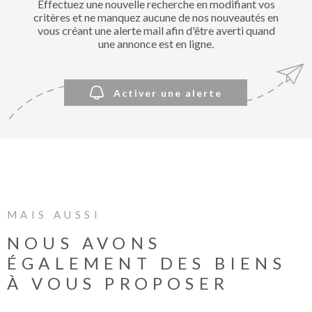
Effectuez une nouvelle recherche en modifiant vos
BIENVE
critères et ne manquez aucune de nos nouveautés en
CHEZ
vous créant une alerte mail afin d'être averti quand
MÉTROP
une annonce est en ligne.
IMMOBI
Activer une alerte
ESTIMA
CONTAC
MAIS AUSSI
NOUS AVONS
ÉGALEMENT DES BIENS
À VOUS PROPOSER