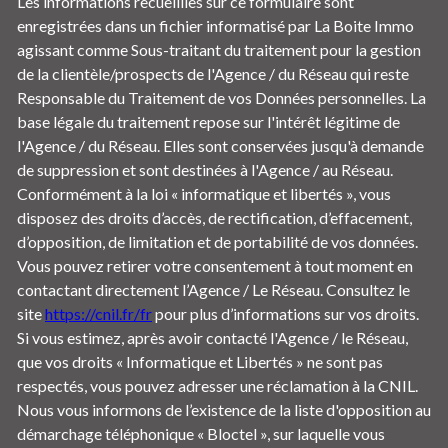
Les informations recueillies sur ce formulaire sont
enregistrées dans un fichier informatisé par La Boite Immo
agissant comme Sous-traitant du traitement pour la gestion
de la clientèle/prospects de l'Agence / du Réseau qui reste
Responsable du Traitement de vos Données personnelles. La
base légale du traitement repose sur l'intérêt légitime de
l'Agence / du Réseau. Elles sont conservées jusqu'à demande
de suppression et sont destinées à l'Agence / au Réseau.
Conformément à la loi « informatique et libertés », vous
disposez des droits d’accès, de rectification, d’effacement,
d’opposition, de limitation et de portabilité de vos données.
Vous pouvez retirer votre consentement à tout moment en
contactant directement l’Agence / Le Réseau. Consultez le
site
https://cnil.fr/fr
pour plus d’informations sur vos droits.
Si vous estimez, après avoir contacté l'Agence / le Réseau,
que vos droits « Informatique et Libertés » ne sont pas
respectés, vous pouvez adresser une réclamation à la CNIL.
Nous vous informons de l’existence de la liste d'opposition au
démarchage téléphonique « Bloctel », sur laquelle vous