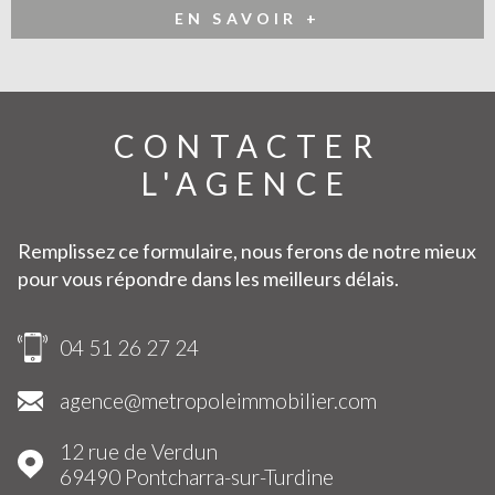
EN SAVOIR +
CONTACTER
L'AGENCE
Remplissez ce formulaire, nous ferons de notre mieux
pour vous répondre dans les meilleurs délais.
04 51 26 27 24
agence@metropoleimmobilier.com
12 rue de Verdun
69490
Pontcharra-sur-Turdine