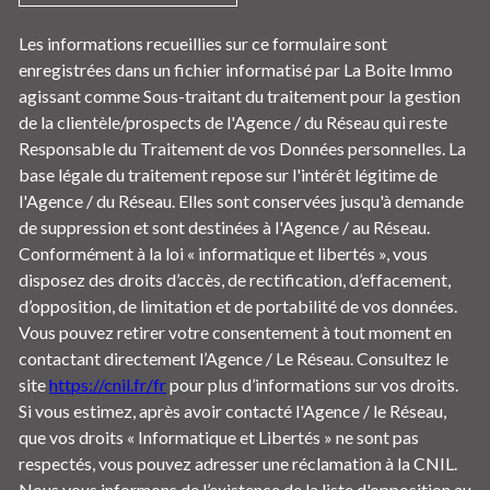
Les informations recueillies sur ce formulaire sont
enregistrées dans un fichier informatisé par La Boite Immo
agissant comme Sous-traitant du traitement pour la gestion
de la clientèle/prospects de l'Agence / du Réseau qui reste
Responsable du Traitement de vos Données personnelles. La
base légale du traitement repose sur l'intérêt légitime de
l'Agence / du Réseau. Elles sont conservées jusqu'à demande
de suppression et sont destinées à l'Agence / au Réseau.
Conformément à la loi « informatique et libertés », vous
disposez des droits d’accès, de rectification, d’effacement,
d’opposition, de limitation et de portabilité de vos données.
Vous pouvez retirer votre consentement à tout moment en
contactant directement l’Agence / Le Réseau. Consultez le
site
https://cnil.fr/fr
pour plus d’informations sur vos droits.
Si vous estimez, après avoir contacté l'Agence / le Réseau,
que vos droits « Informatique et Libertés » ne sont pas
respectés, vous pouvez adresser une réclamation à la CNIL.
Nous vous informons de l’existence de la liste d'opposition au