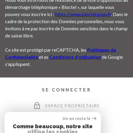
démarchage téléphonique « Bloctel », sur laquelle vous
pouvez vous inscrire ici :
https://www.bloctel.gouv.fr
. Dans le
cadre de la protection des Données personnelles, nous vous
invitons à ne pas inscrire de Données sensibles dans le champ
de saisie libre.
Ce site est protégé par reCAPTCHA, les
Politiques de
Confidentialité
et es
Conditions d'utilisation
de Google
s'appliquent.
SE CONNECTER
ESPACE PROPRIÉTAIRE
On en reste là
Comme beaucoup, notre site
utilise les cookies