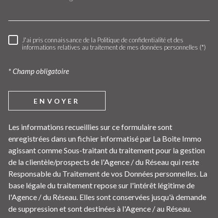
J'ai pris connaissance de la Politique de confidentialité et des
RÈGLEMENTATION
informations relatives au traitement de mes données personnelles (*)
* Champ obligatoire
ENVOYER
Les informations recueillies sur ce formulaire sont
enregistrées dans un fichier informatisé par La Boite Immo
agissant comme Sous-traitant du traitement pour la gestion
de la clientèle/prospects de l'Agence / du Réseau qui reste
Responsable du Traitement de vos Données personnelles. La
base légale du traitement repose sur l'intérêt légitime de
l'Agence / du Réseau. Elles sont conservées jusqu'à demande
de suppression et sont destinées à l'Agence / au Réseau.