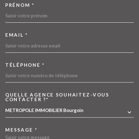
PRÉNOM *
EMAIL *
TÉLÉPHONE *
QUELLE AGENCE SOUHAITEZ-VOUS
TRAD_MELTEM_VOREDEMA
CONTACTER ?*
METROPOLE IMMOBILIER Bourgoin
MESSAGE *