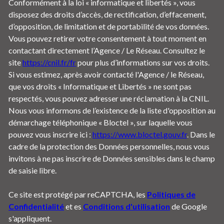
Conformément à la loi « informatique et libertés », vous
disposez des droits d’accès, de rectification, d’effacement,
d’opposition, de limitation et de portabilité de vos données.
Vous pouvez retirer votre consentement à tout moment en
contactant directement l’Agence / Le Réseau. Consultez le
site
https://cnil.fr/fr
pour plus d’informations sur vos droits.
Si vous estimez, après avoir contacté l'Agence / le Réseau,
que vos droits « Informatique et Libertés » ne sont pas
respectés, vous pouvez adresser une réclamation à la CNIL.
Nous vous informons de l’existence de la liste d'opposition au
démarchage téléphonique « Bloctel », sur laquelle vous
pouvez vous inscrire ici :
https://www.bloctel.gouv.fr
. Dans le
cadre de la protection des Données personnelles, nous vous
invitons à ne pas inscrire de Données sensibles dans le champ
de saisie libre.
Ce site est protégé par reCAPTCHA, les
Politiques de
Confidentialité
et es
Conditions d'utilisation
de Google
s'appliquent.