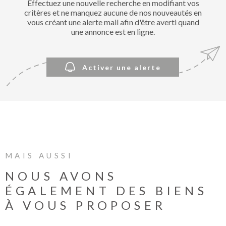
Effectuez une nouvelle recherche en modifiant vos
BIENVE
critères et ne manquez aucune de nos nouveautés en
CHEZ
vous créant une alerte mail afin d'être averti quand
MÉTROP
une annonce est en ligne.
IMMOBI
Activer une alerte
ESTIMA
CONTAC
MAIS AUSSI
NOUS AVONS
ÉGALEMENT DES BIENS
À VOUS PROPOSER