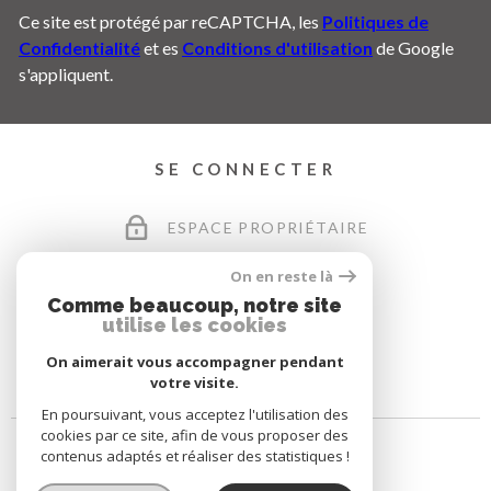
Ce site est protégé par reCAPTCHA, les
Politiques de
Confidentialité
et es
Conditions d'utilisation
de Google
s'appliquent.
SE CONNECTER
ESPACE PROPRIÉTAIRE
On en reste là
Comme beaucoup, notre site
utilise les cookies
On aimerait vous accompagner pendant
votre visite.
En poursuivant, vous acceptez l'utilisation des
cookies par ce site, afin de vous proposer des
contenus adaptés et réaliser des statistiques !