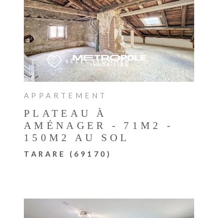
VOIR LE BIEN
SÉLECTIONNER
APPARTEMENT
PLATEAU À
AMÉNAGER - 71M2 -
150M2 AU SOL
TARARE (69170)