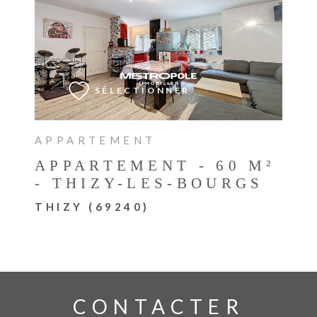
VOIR LE BIEN
SÉLECTIONNER
APPARTEMENT
APPARTEMENT - 60 M²
- THIZY-LES-BOURGS
THIZY (69240)
CONTACTER