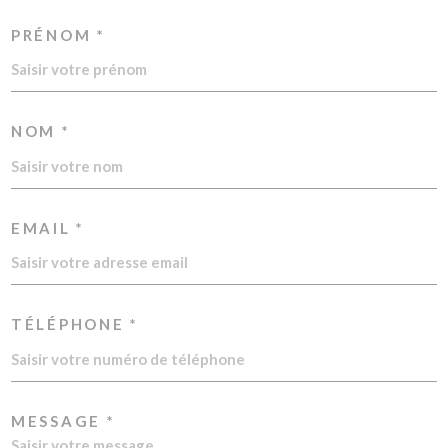
PRÉNOM *
NOM *
EMAIL *
TÉLÉPHONE *
MESSAGE *