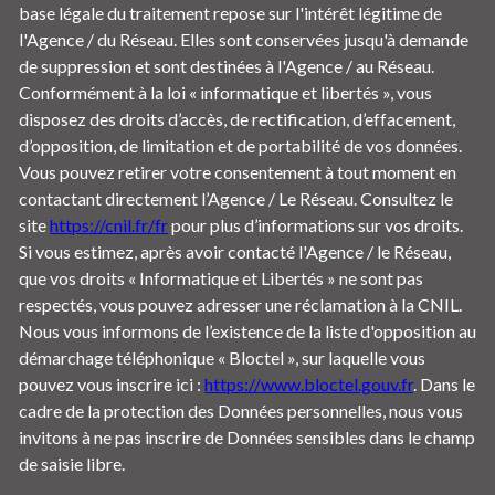
base légale du traitement repose sur l'intérêt légitime de
l'Agence / du Réseau. Elles sont conservées jusqu'à demande
de suppression et sont destinées à l'Agence / au Réseau.
Conformément à la loi « informatique et libertés », vous
disposez des droits d’accès, de rectification, d’effacement,
d’opposition, de limitation et de portabilité de vos données.
Vous pouvez retirer votre consentement à tout moment en
contactant directement l’Agence / Le Réseau. Consultez le
site
https://cnil.fr/fr
pour plus d’informations sur vos droits.
Si vous estimez, après avoir contacté l'Agence / le Réseau,
que vos droits « Informatique et Libertés » ne sont pas
respectés, vous pouvez adresser une réclamation à la CNIL.
Nous vous informons de l’existence de la liste d'opposition au
démarchage téléphonique « Bloctel », sur laquelle vous
pouvez vous inscrire ici :
https://www.bloctel.gouv.fr
. Dans le
cadre de la protection des Données personnelles, nous vous
invitons à ne pas inscrire de Données sensibles dans le champ
de saisie libre.