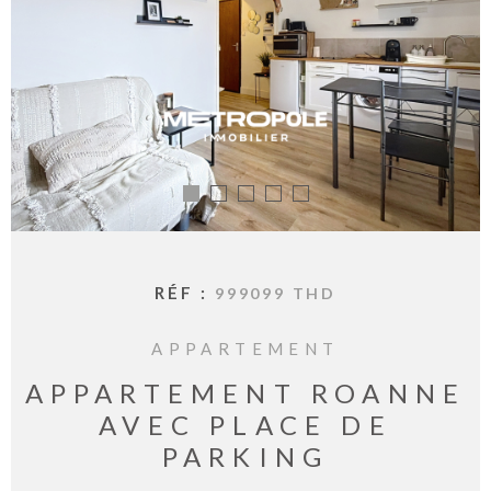
BIENVE
CHEZ
MÉTROP
IMMOBI
ESTIMA
CONTAC
RÉF :
999099 THD
APPARTEMENT
APPARTEMENT ROANNE
AVEC PLACE DE
PARKING