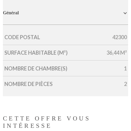
Général
CODE POSTAL
42300
Caractérisque
Valeurs
SURFACE HABITABLE (M²)
36,44 M²
NOMBRE DE CHAMBRE(S)
1
NOMBRE DE PIÈCES
2
CETTE OFFRE
VOUS
INTÉRESSE