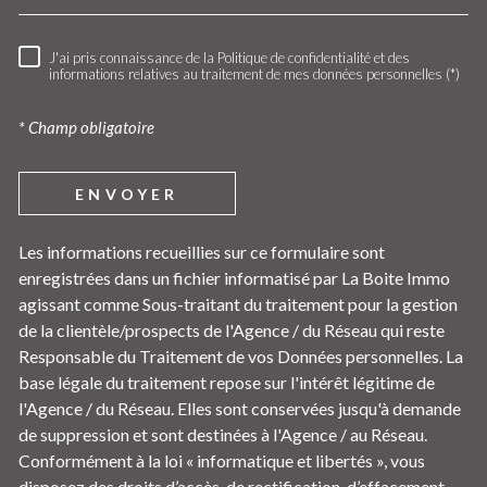
J'ai pris connaissance de la Politique de confidentialité et des
RÈGLEMENTATION
informations relatives au traitement de mes données personnelles (*)
* Champ obligatoire
ENVOYER
Les informations recueillies sur ce formulaire sont
enregistrées dans un fichier informatisé par La Boite Immo
agissant comme Sous-traitant du traitement pour la gestion
de la clientèle/prospects de l'Agence / du Réseau qui reste
Responsable du Traitement de vos Données personnelles. La
base légale du traitement repose sur l'intérêt légitime de
l'Agence / du Réseau. Elles sont conservées jusqu'à demande
de suppression et sont destinées à l'Agence / au Réseau.
Conformément à la loi « informatique et libertés », vous
disposez des droits d’accès, de rectification, d’effacement,