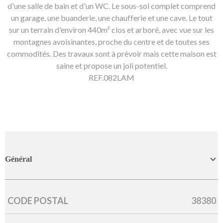
d'une salle de bain et d'un WC. Le sous-sol complet comprend
un garage, une buanderie, une chaufferie et une cave. Le tout
sur un terrain d'environ 440m² clos et arboré, avec vue sur les
montagnes avoisinantes, proche du centre et de toutes ses
commodités. Des travaux sont à prévoir mais cette maison est
saine et propose un joli potentiel.
REF.082LAM
Général
CODE POSTAL
38380
Caractérisque
Valeurs