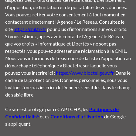
d’opposition, de limitation et de portabilité de vos données.
Vous pouvez retirer votre consentement à tout moment en
contactant directement l’Agence / Le Réseau. Consultez le
site
https://cnil.fr/fr
pour plus d’informations sur vos droits.
Si vous estimez, après avoir contacté l'Agence / le Réseau,
que vos droits « Informatique et Libertés » ne sont pas
respectés, vous pouvez adresser une réclamation à la CNIL.
Nous vous informons de l’existence de la liste d'opposition au
démarchage téléphonique « Bloctel », sur laquelle vous
pouvez vous inscrire ici :
https://www.bloctel.gouv.fr
. Dans le
cadre de la protection des Données personnelles, nous vous
invitons à ne pas inscrire de Données sensibles dans le champ
de saisie libre.
Ce site est protégé par reCAPTCHA, les
Politiques de
Confidentialité
et es
Conditions d'utilisation
de Google
s'appliquent.