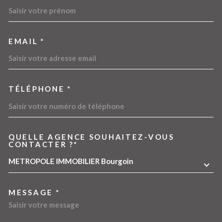
EMAIL *
TÉLÉPHONE *
QUELLE AGENCE SOUHAITEZ-VOUS
TRAD_MELTEM_VOREDEMA
CONTACTER ?*
METROPOLE IMMOBILIER Bourgoin
MESSAGE *