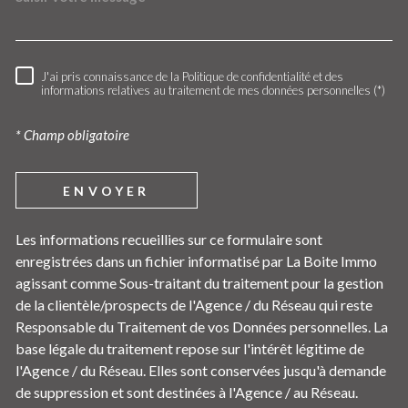
J'ai pris connaissance de la Politique de confidentialité et des
RÈGLEMENTATION
informations relatives au traitement de mes données personnelles (*)
* Champ obligatoire
ENVOYER
Les informations recueillies sur ce formulaire sont
enregistrées dans un fichier informatisé par La Boite Immo
agissant comme Sous-traitant du traitement pour la gestion
de la clientèle/prospects de l'Agence / du Réseau qui reste
Responsable du Traitement de vos Données personnelles. La
base légale du traitement repose sur l'intérêt légitime de
l'Agence / du Réseau. Elles sont conservées jusqu'à demande
de suppression et sont destinées à l'Agence / au Réseau.