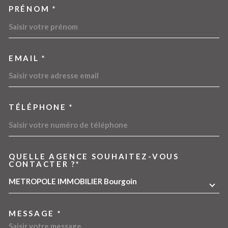
PRÉNOM *
EMAIL *
TÉLÉPHONE *
QUELLE AGENCE SOUHAITEZ-VOUS
TRAD_MELTEM_VOREDEMA
CONTACTER ?*
METROPOLE IMMOBILIER Bourgoin
MESSAGE *