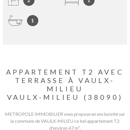
2
1
1
APPARTEMENT T2 AVEC
TERRASSE À VAULX-
MILIEU
VAULX-MILIEU (38090)
METROPOLE IMMOBILIER vous propose en exclusivité sur
la commune de VAULX-MILIEU ce bel appartement T2
d'environ 47 m².