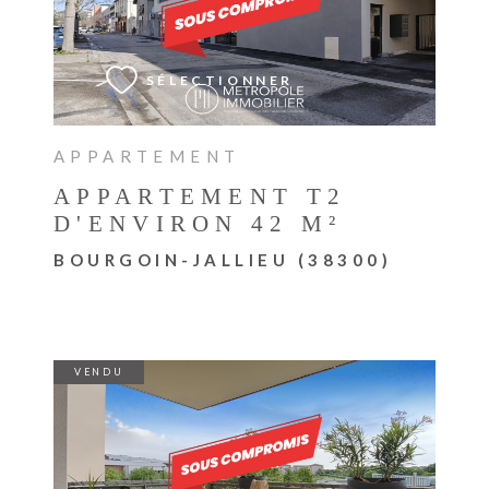
VOIR LE BIEN
SÉLECTIONNER
APPARTEMENT
APPARTEMENT T2
D'ENVIRON 42 M²
BOURGOIN-JALLIEU (38300)
VENDU
VOIR LE BIEN