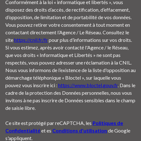
Conformément à la loi « informatique et libertés », vous
disposez des droits d’accès, de rectification, d’effacement,
d’opposition, de limitation et de portabilité de vos données.
Vous pouvez retirer votre consentement à tout moment en
contactant directement l’Agence / Le Réseau. Consultez le
site
https://cnil.fr/fr
pour plus d’informations sur vos droits.
Si vous estimez, après avoir contacté l'Agence / le Réseau,
que vos droits « Informatique et Libertés » ne sont pas
respectés, vous pouvez adresser une réclamation à la CNIL.
Nous vous informons de l’existence de la liste d'opposition au
démarchage téléphonique « Bloctel », sur laquelle vous
pouvez vous inscrire ici :
https://www.bloctel.gouv.fr
. Dans le
cadre de la protection des Données personnelles, nous vous
invitons à ne pas inscrire de Données sensibles dans le champ
de saisie libre.
Ce site est protégé par reCAPTCHA, les
Politiques de
Confidentialité
et es
Conditions d'utilisation
de Google
s'appliquent.