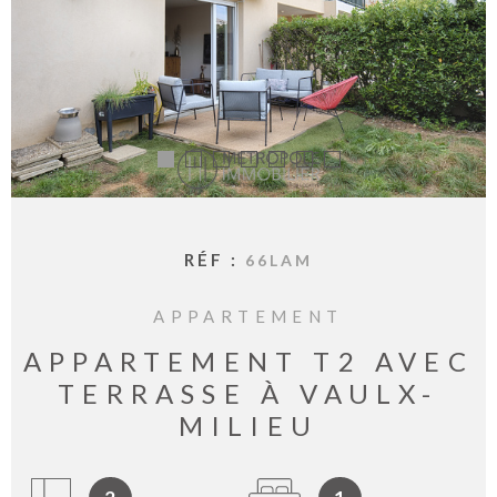
BIENVE
CHEZ
MÉTROP
IMMOBI
ESTIMA
CONTAC
RÉF :
66LAM
APPARTEMENT
APPARTEMENT T2 AVEC
TERRASSE À VAULX-
MILIEU