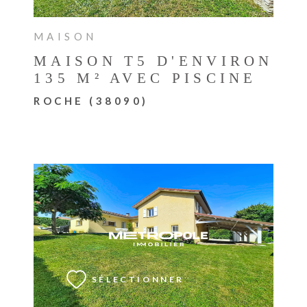
MAISON
MAISON T5 D'ENVIRON
135 M² AVEC PISCINE
ROCHE (38090)
VOIR LE BIEN
SÉLECTIONNER