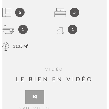
6
5
1
1
3135 M²
VIDÉO
LE BIEN EN VIDÉO
SPOTVIDEO