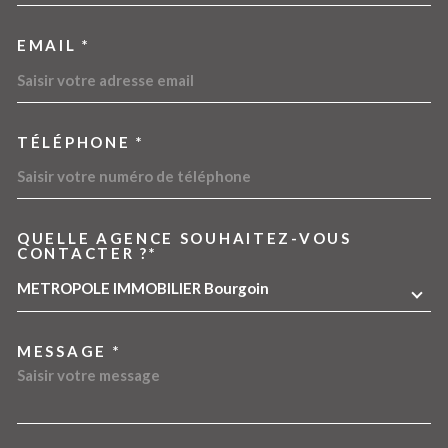
EMAIL *
TÉLÉPHONE *
QUELLE AGENCE SOUHAITEZ-VOUS
TRAD_MELTEM_VOREDEMA
CONTACTER ?*
METROPOLE IMMOBILIER Bourgoin
MESSAGE *