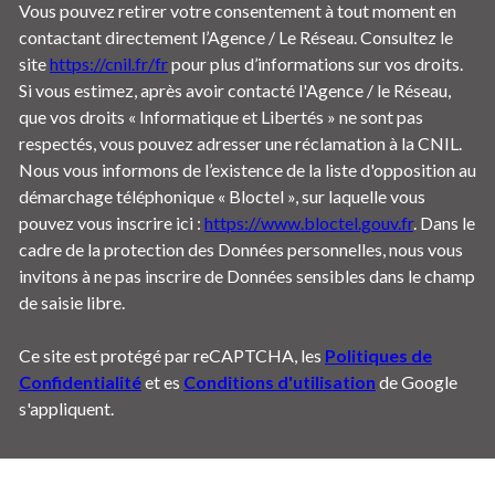
Vous pouvez retirer votre consentement à tout moment en
contactant directement l’Agence / Le Réseau. Consultez le
site
https://cnil.fr/fr
pour plus d’informations sur vos droits.
Si vous estimez, après avoir contacté l'Agence / le Réseau,
que vos droits « Informatique et Libertés » ne sont pas
respectés, vous pouvez adresser une réclamation à la CNIL.
Nous vous informons de l’existence de la liste d'opposition au
démarchage téléphonique « Bloctel », sur laquelle vous
pouvez vous inscrire ici :
https://www.bloctel.gouv.fr
. Dans le
cadre de la protection des Données personnelles, nous vous
invitons à ne pas inscrire de Données sensibles dans le champ
de saisie libre.
Ce site est protégé par reCAPTCHA, les
Politiques de
Confidentialité
et es
Conditions d'utilisation
de Google
s'appliquent.