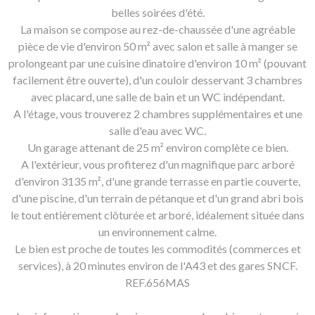
belles soirées d'été.
La maison se compose au rez-de-chaussée d'une agréable
pièce de vie d'environ 50 m² avec salon et salle à manger se
prolongeant par une cuisine dinatoire d'environ 10 m² (pouvant
facilement être ouverte), d'un couloir desservant 3 chambres
avec placard, une salle de bain et un WC indépendant.
A l'étage, vous trouverez 2 chambres supplémentaires et une
salle d'eau avec WC.
Un garage attenant de 25 m² environ complète ce bien.
A l'extérieur, vous profiterez d'un magnifique parc arboré
d'environ 3135 m², d'une grande terrasse en partie couverte,
d'une piscine, d'un terrain de pétanque et d'un grand abri bois
le tout entièrement clôturée et arboré, idéalement située dans
un environnement calme.
Le bien est proche de toutes les commodités (commerces et
services), à 20 minutes environ de l'A43 et des gares SNCF.
REF.656MAS