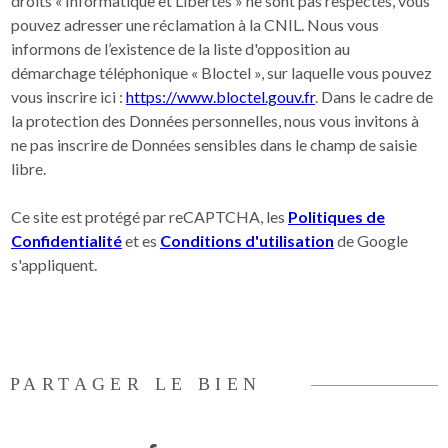
droits « Informatique et Libertés » ne sont pas respectés, vous
pouvez adresser une réclamation à la CNIL. Nous vous
informons de l’existence de la liste d'opposition au
démarchage téléphonique « Bloctel », sur laquelle vous pouvez
vous inscrire ici :
https://www.bloctel.gouv.fr
. Dans le cadre de
la protection des Données personnelles, nous vous invitons à
ne pas inscrire de Données sensibles dans le champ de saisie
libre.
Ce site est protégé par reCAPTCHA, les
Politiques de
Confidentialité
et es
Conditions d'utilisation
de Google
s'appliquent.
PARTAGER LE BIEN