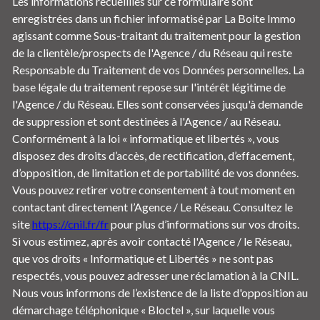
Les informations recueillies sur ce formulaire sont
enregistrées dans un fichier informatisé par La Boite Immo
agissant comme Sous-traitant du traitement pour la gestion
de la clientèle/prospects de l'Agence / du Réseau qui reste
Responsable du Traitement de vos Données personnelles. La
base légale du traitement repose sur l'intérêt légitime de
l'Agence / du Réseau. Elles sont conservées jusqu'à demande
de suppression et sont destinées à l'Agence / au Réseau.
Conformément à la loi « informatique et libertés », vous
disposez des droits d’accès, de rectification, d’effacement,
d’opposition, de limitation et de portabilité de vos données.
Vous pouvez retirer votre consentement à tout moment en
contactant directement l’Agence / Le Réseau. Consultez le
site
https://cnil.fr/fr
pour plus d’informations sur vos droits.
Si vous estimez, après avoir contacté l'Agence / le Réseau,
que vos droits « Informatique et Libertés » ne sont pas
respectés, vous pouvez adresser une réclamation à la CNIL.
Nous vous informons de l’existence de la liste d'opposition au
démarchage téléphonique « Bloctel », sur laquelle vous