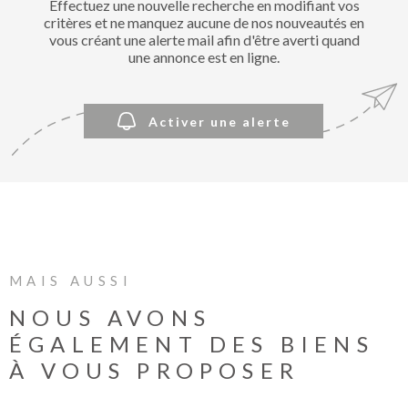
Effectuez une nouvelle recherche en modifiant vos
BIENVE
critères et ne manquez aucune de nos nouveautés en
CHEZ
vous créant une alerte mail afin d'être averti quand
MÉTROP
une annonce est en ligne.
IMMOBI
Activer une alerte
ESTIMA
CONTAC
MAIS AUSSI
NOUS AVONS
ÉGALEMENT DES BIENS
À VOUS PROPOSER