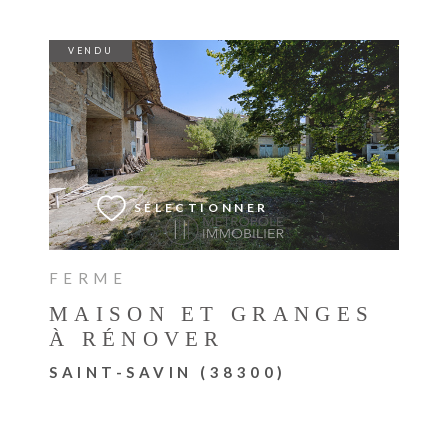
VENDU
VOIR LE BIEN
SÉLECTIONNER
FERME
MAISON ET GRANGES
À RÉNOVER
SAINT-SAVIN (38300)