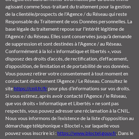
agissant comme Sous-traitant du traitement pour la gestion
de la clientèle/prospects de l'Agence / du Réseau qui reste
Responsable du Traitement de vos Données personnelles. La
base légale du traitement repose sur l'intérêt légitime de
l'Agence / du Réseau. Elles sont conservées jusqu'à demande
de suppression et sont destinées à l'Agence / au Réseau.
Conformément à la loi « informatique et libertés », vous
disposez des droits d’accès, de rectification, d’effacement,
d’opposition, de limitation et de portabilité de vos données.
Vous pouvez retirer votre consentement à tout moment en
contactant directement l’Agence / Le Réseau. Consultez le
site
https://cnil.fr/fr
pour plus d’informations sur vos droits.
Si vous estimez, après avoir contacté l'Agence / le Réseau,
que vos droits « Informatique et Libertés » ne sont pas
respectés, vous pouvez adresser une réclamation à la CNIL.
Nous vous informons de l’existence de la liste d'opposition au
démarchage téléphonique « Bloctel », sur laquelle vous
pouvez vous inscrire ici :
https://www.bloctel.gouv.fr
. Dans le