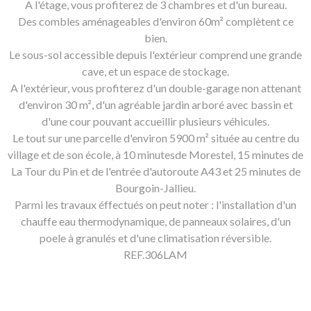
A l'étage, vous profiterez de 3 chambres et d'un bureau.
Des combles aménageables d'environ 60m² complètent ce
bien.
Le sous-sol accessible depuis l'extérieur comprend une grande
cave, et un espace de stockage.
A l'extérieur, vous profiterez d'un double-garage non attenant
d'environ 30 m², d'un agréable jardin arboré avec bassin et
d'une cour pouvant accueillir plusieurs véhicules.
Le tout sur une parcelle d'environ 5900 m² située au centre du
village et de son école, à 10 minutesde Morestel, 15 minutes de
La Tour du Pin et de l'entrée d'autoroute A43 et 25 minutes de
Bourgoin-Jallieu.
Parmi les travaux éffectués on peut noter : l'installation d'un
chauffe eau thermodynamique, de panneaux solaires, d'un
poele à granulés et d'une climatisation réversible.
REF.306LAM