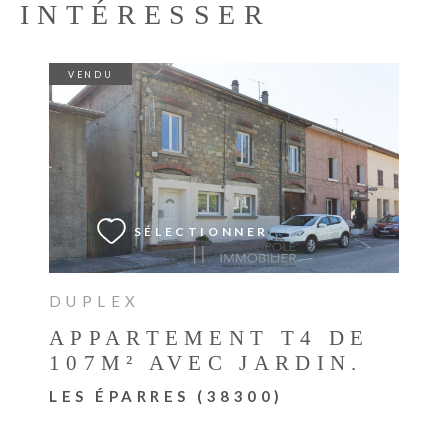
INTÉRESSER
VENDU
VOIR LE BIEN
SÉLECTIONNER
DUPLEX
APPARTEMENT T4 DE
107M² AVEC JARDIN.
LES ÉPARRES (38300)