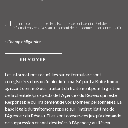
J'ai pris connaissance de la Politique de confidentialité et des
RÈGLEMENTATION
informations relatives au traitement de mes données personnelles (*)
* Champ obligatoire
ENVOYER
Les informations recueillies sur ce formulaire sont
enregistrées dans un fichier informatisé par La Boite Immo
agissant comme Sous-traitant du traitement pour la gestion
de la clientèle/prospects de l'Agence / du Réseau qui reste
Responsable du Traitement de vos Données personnelles. La
base légale du traitement repose sur l'intérêt légitime de
l'Agence / du Réseau. Elles sont conservées jusqu'à demande
de suppression et sont destinées à l'Agence / au Réseau.