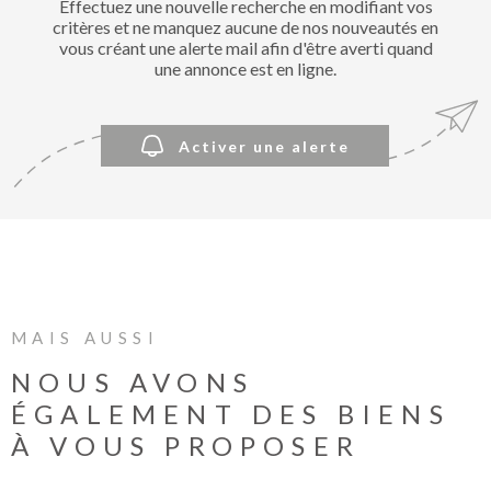
Effectuez une nouvelle recherche en modifiant vos
BIENVE
critères et ne manquez aucune de nos nouveautés en
CHEZ
vous créant une alerte mail afin d'être averti quand
MÉTROP
une annonce est en ligne.
IMMOBI
Activer une alerte
ESTIMA
CONTAC
MAIS AUSSI
NOUS AVONS
ÉGALEMENT DES BIENS
À VOUS PROPOSER