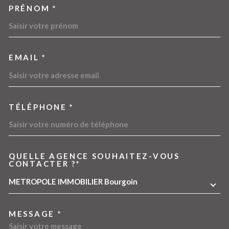
PRÉNOM *
EMAIL *
TÉLÉPHONE *
QUELLE AGENCE SOUHAITEZ-VOUS
TRAD_MELTEM_VOREDEMA
CONTACTER ?*
METROPOLE IMMOBILIER Bourgoin
MESSAGE *