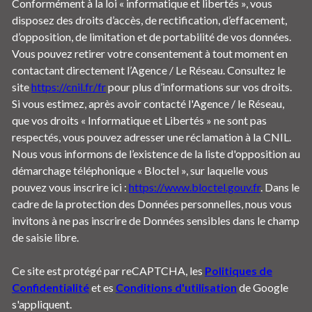
Conformément à la loi « informatique et libertés », vous
disposez des droits d’accès, de rectification, d’effacement,
d’opposition, de limitation et de portabilité de vos données.
Vous pouvez retirer votre consentement à tout moment en
contactant directement l’Agence / Le Réseau. Consultez le
site
https://cnil.fr/fr
pour plus d’informations sur vos droits.
Si vous estimez, après avoir contacté l'Agence / le Réseau,
que vos droits « Informatique et Libertés » ne sont pas
respectés, vous pouvez adresser une réclamation à la CNIL.
Nous vous informons de l’existence de la liste d'opposition au
démarchage téléphonique « Bloctel », sur laquelle vous
pouvez vous inscrire ici :
https://www.bloctel.gouv.fr
. Dans le
cadre de la protection des Données personnelles, nous vous
invitons à ne pas inscrire de Données sensibles dans le champ
de saisie libre.
Ce site est protégé par reCAPTCHA, les
Politiques de
Confidentialité
et es
Conditions d'utilisation
de Google
s'appliquent.