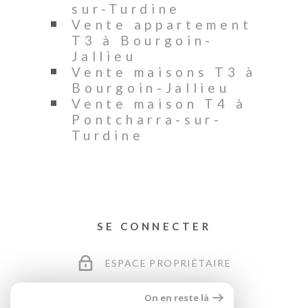
sur-Turdine
Vente appartement
T3 à Bourgoin-
Jallieu
Vente maisons T3 à
Bourgoin-Jallieu
Vente maison T4 à
Pontcharra-sur-
Turdine
SE CONNECTER
ESPACE PROPRIÉTAIRE
On en reste là