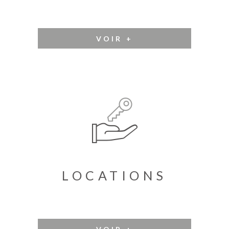
VOIR +
LOCATIONS
VOIR +