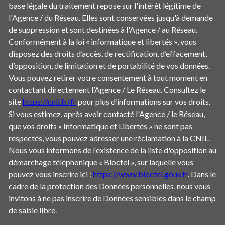
base légale du traitement repose sur l'intérêt légitime de
l'Agence / du Réseau. Elles sont conservées jusqu'à demande
de suppression et sont destinées à l'Agence / au Réseau.
Conformément à la loi « informatique et libertés », vous
disposez des droits d’accès, de rectification, d’effacement,
d’opposition, de limitation et de portabilité de vos données.
Vous pouvez retirer votre consentement à tout moment en
contactant directement l’Agence / Le Réseau. Consultez le
site
https://cnil.fr/fr
pour plus d’informations sur vos droits.
Si vous estimez, après avoir contacté l'Agence / le Réseau,
que vos droits « Informatique et Libertés » ne sont pas
respectés, vous pouvez adresser une réclamation à la CNIL.
Nous vous informons de l’existence de la liste d'opposition au
démarchage téléphonique « Bloctel », sur laquelle vous
pouvez vous inscrire ici :
https://www.bloctel.gouv.fr
. Dans le
cadre de la protection des Données personnelles, nous vous
invitons à ne pas inscrire de Données sensibles dans le champ
de saisie libre.