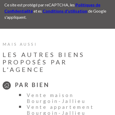
Ce site est protégé par reCAPTCHA, les
Politiques de
Confidentialité
et es
Conditions d'utilisation
de Google
s'appliquent.
MAIS AUSSI
LES AUTRES BIENS
PROPOSÉS PAR
L'AGENCE
PAR BIEN
Vente maison
Bourgoin-Jallieu
Vente appartement
Bourgoin-Jallieu