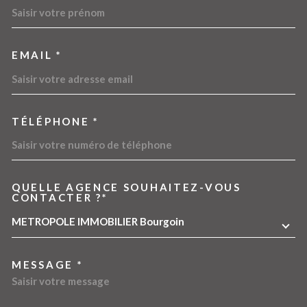
EMAIL *
TÉLÉPHONE *
QUELLE AGENCE SOUHAITEZ-VOUS
TRAD_MELTEM_VOREDEMA
CONTACTER ?*
METROPOLE IMMOBILIER Bourgoin
MESSAGE *