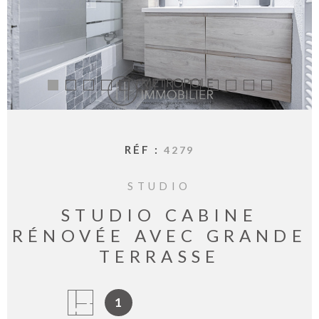
BIENVE
CHEZ
MÉTROP
IMMOBI
ESTIMA
CONTAC
RÉF :
4279
STUDIO
STUDIO CABINE
RÉNOVÉE AVEC GRANDE
TERRASSE
1