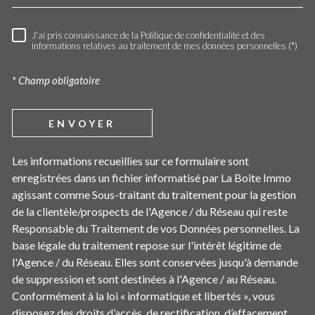
J'ai pris connaissance de la Politique de confidentialité et des
RÈGLEMENTATION
informations relatives au traitement de mes données personnelles (*)
* Champ obligatoire
ENVOYER
Les informations recueillies sur ce formulaire sont
enregistrées dans un fichier informatisé par La Boite Immo
agissant comme Sous-traitant du traitement pour la gestion
de la clientèle/prospects de l'Agence / du Réseau qui reste
Responsable du Traitement de vos Données personnelles. La
base légale du traitement repose sur l'intérêt légitime de
l'Agence / du Réseau. Elles sont conservées jusqu'à demande
de suppression et sont destinées à l'Agence / au Réseau.
Conformément à la loi « informatique et libertés », vous
disposez des droits d’accès, de rectification, d’effacement,