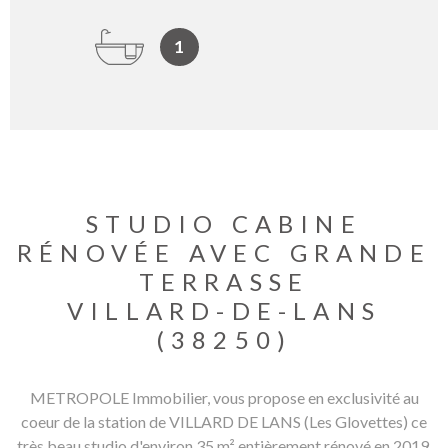
1
STUDIO CABINE
RÉNOVÉE AVEC GRANDE
TERRASSE
VILLARD-DE-LANS
(38250)
METROPOLE Immobilier, vous propose en exclusivité au
coeur de la station de VILLARD DE LANS (Les Glovettes) ce
très beau studio d'environ 35 m² entièrement rénové en 2019.