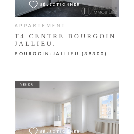
SÉLECTIONNER
APPARTEMENT
T4 CENTRE BOURGOIN
JALLIEU.
BOURGOIN-JALLIEU (38300)
VENDU
VOIR LE BIEN
SÉLECTIONNER