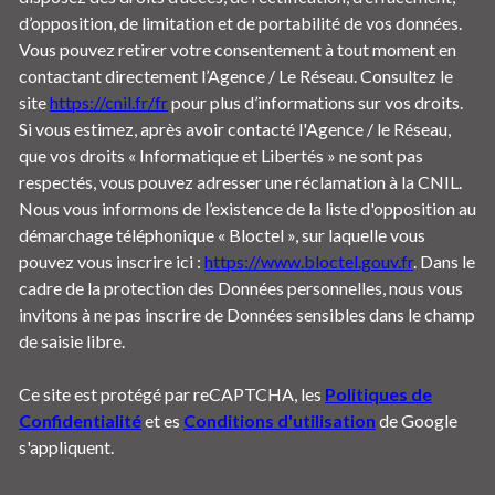
d’opposition, de limitation et de portabilité de vos données.
Vous pouvez retirer votre consentement à tout moment en
contactant directement l’Agence / Le Réseau. Consultez le
site
https://cnil.fr/fr
pour plus d’informations sur vos droits.
Si vous estimez, après avoir contacté l'Agence / le Réseau,
que vos droits « Informatique et Libertés » ne sont pas
respectés, vous pouvez adresser une réclamation à la CNIL.
Nous vous informons de l’existence de la liste d'opposition au
démarchage téléphonique « Bloctel », sur laquelle vous
pouvez vous inscrire ici :
https://www.bloctel.gouv.fr
. Dans le
cadre de la protection des Données personnelles, nous vous
invitons à ne pas inscrire de Données sensibles dans le champ
de saisie libre.
Ce site est protégé par reCAPTCHA, les
Politiques de
Confidentialité
et es
Conditions d'utilisation
de Google
s'appliquent.