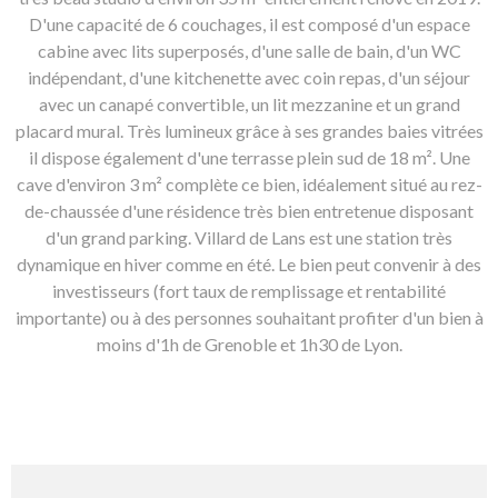
D'une capacité de 6 couchages, il est composé d'un espace
cabine avec lits superposés, d'une salle de bain, d'un WC
indépendant, d'une kitchenette avec coin repas, d'un séjour
avec un canapé convertible, un lit mezzanine et un grand
placard mural. Très lumineux grâce à ses grandes baies vitrées
il dispose également d'une terrasse plein sud de 18 m². Une
cave d'environ 3 m² complète ce bien, idéalement situé au rez-
de-chaussée d'une résidence très bien entretenue disposant
d'un grand parking. Villard de Lans est une station très
dynamique en hiver comme en été. Le bien peut convenir à des
investisseurs (fort taux de remplissage et rentabilité
importante) ou à des personnes souhaitant profiter d'un bien à
moins d'1h de Grenoble et 1h30 de Lyon.