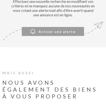
Effectuez une nouvelle recherche en modifiant vos
BIENVE
critères et ne manquez aucune de nos nouveautés en
CHEZ
vous créant une alerte mail afin d'être averti quand
MÉTROP
une annonce est en ligne.
IMMOBI
Activer une alerte
ESTIMA
CONTAC
MAIS AUSSI
NOUS AVONS
ÉGALEMENT DES BIENS
À VOUS PROPOSER