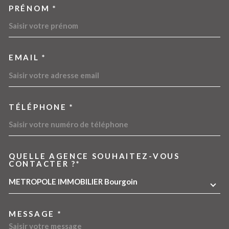
PRÉNOM *
EMAIL *
TÉLÉPHONE *
QUELLE AGENCE SOUHAITEZ-VOUS
TRAD_MELTEM_VOREDEMA
CONTACTER ?*
METROPOLE IMMOBILIER Bourgoin
MESSAGE *