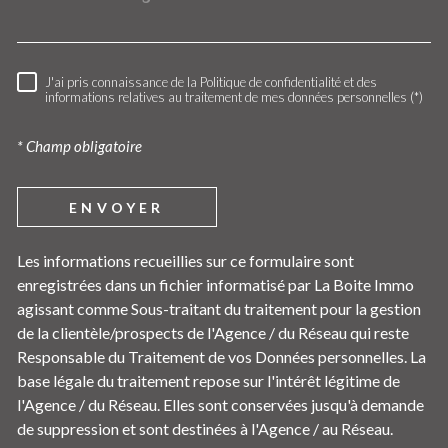
J'ai pris connaissance de la Politique de confidentialité et des
RÈGLEMENTATION
informations relatives au traitement de mes données personnelles (*)
* Champ obligatoire
ENVOYER
Les informations recueillies sur ce formulaire sont
enregistrées dans un fichier informatisé par La Boite Immo
agissant comme Sous-traitant du traitement pour la gestion
de la clientèle/prospects de l'Agence / du Réseau qui reste
Responsable du Traitement de vos Données personnelles. La
base légale du traitement repose sur l'intérêt légitime de
l'Agence / du Réseau. Elles sont conservées jusqu'à demande
de suppression et sont destinées à l'Agence / au Réseau.