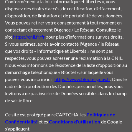
Conformément à la loi « informatique et libertés », vous
disposez des droits d’accès, de rectification, d’effacement,
d’opposition, de limitation et de portabilité de vos données.
Vous pouvez retirer votre consentement à tout moment en
contactant directement l’Agence / Le Réseau. Consultez le
site
https://cnil.fr/fr
pour plus d’informations sur vos droits.
Si vous estimez, après avoir contacté l'Agence / le Réseau,
que vos droits « Informatique et Libertés » ne sont pas
respectés, vous pouvez adresser une réclamation à la CNIL.
Nous vous informons de l’existence de la liste d'opposition au
démarchage téléphonique « Bloctel », sur laquelle vous
pouvez vous inscrire ici :
https://www.bloctel.gouv.fr
. Dans le
cadre de la protection des Données personnelles, nous vous
invitons à ne pas inscrire de Données sensibles dans le champ
de saisie libre.
Ce site est protégé par reCAPTCHA, les
Politiques de
Confidentialité
et es
Conditions d'utilisation
de Google
s'appliquent.