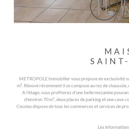
MAIS
SAINT
METROPOLE Immobilier vous propose en exclusivité sur
m². Rénové récemment il se compose au rez de chaussée, d'u
A l'étage, vous profiterez d'une belle mezanine pouvant
d'environ 70 m², deux places de parking et une cave c
Cessieu dispose de tous les commerces et services de prox
Les informations