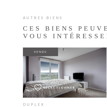
AUTRES BIENS
CES BIENS PEUV
VOUS INTÉRESSE
VENDU
VOIR LE BIEN
SÉLECTIONNER
DUPLEX