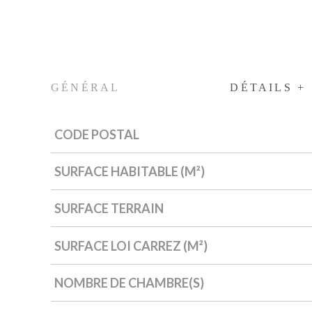
GÉNÉRAL
DÉTAILS +
CODE POSTAL
Caractérisque
Valeurs
SURFACE HABITABLE (M²)
SURFACE TERRAIN
SURFACE LOI CARREZ (M²)
NOMBRE DE CHAMBRE(S)