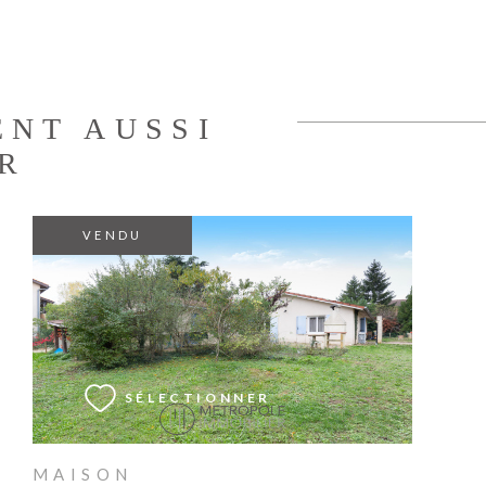
ENT AUSSI
R
VENDU
VOIR LE BIEN
SÉLECTIONNER
MAISON