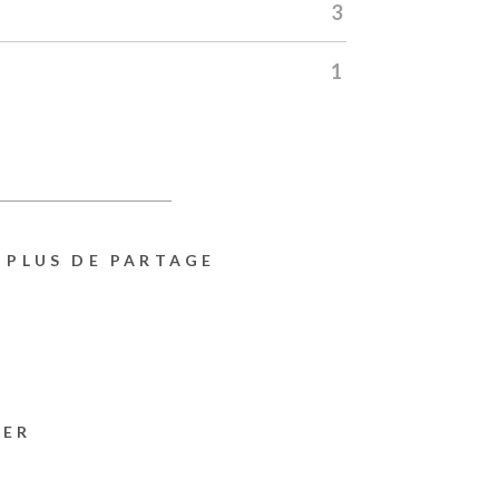
3
1
PLUS DE PARTAGE
MER