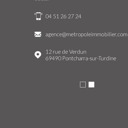
04 51 26 27 24
ilier.com
agence@metropoleimmobilier.com
12 rue de Verdun
69490
Pontcharra-sur-Turdine