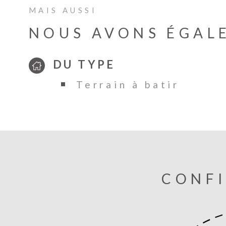
MAIS AUSSI
NOUS AVONS ÉGAL
DU TYPE
Terrain à batir
CONFI