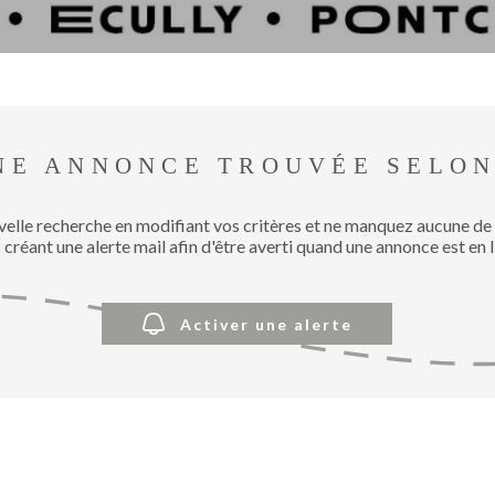
NE ANNONCE TROUVÉE SELON
velle recherche en modifiant vos critères et ne manquez aucune de
 créant une alerte mail afin d'être averti quand une annonce est en l
Activer une alerte