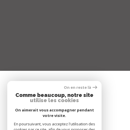
On en reste là
SE CONNECTER
Comme beaucoup, notre site
utilise les cookies
ESPACE PROPRIÉTAIRE
On aimerait vous accompagner pendant
votre visite.
En poursuivant, vous acceptez l'utilisation des
cookies par ce site, afin de vous proposer des