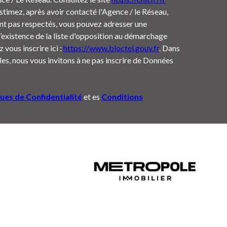
estimez, après avoir contacté l'Agence / le Réseau,
ont pas respectés, vous pouvez adresser une
’existence de la liste d'opposition au démarchage
 vous inscrire ici :
https://www.bloctel.gouv.fr
. Dans
es, nous vous invitons à ne pas inscrire de Données
ques de Confidentialité
et es
Conditions