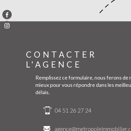
CONTACTER
L'AGENCE
Remplissez ce formulaire, nous ferons de 
mieux pour vous répondre dans les meille
délais.
04 51 26 27 24
ilier.com
agence@metropoleimmobilier.com