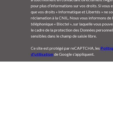
pour plus d’informations sur vos droits. Si vous 
que vos droits « Informatique et Libertés » ne s
réclamation à la CNIL. Nous vous informons de l
téléphonique « Bloctel », sur laquelle vous pouvez
le cadre de la protection des Données personnell
sensibles dans le champ de saisie libre.
Ce site est protégé par reCAPTCHA, les
Politi
d'utilisation
de Google s'appliquent.