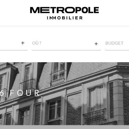
VILLE
CHAMPS
TEXTE
RÉFÉRENCE
6
6 FOUR