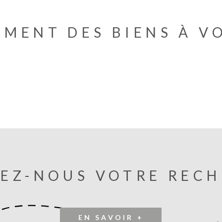
EMENT DES BIENS À V
EZ-NOUS VOTRE REC
EN SAVOIR +