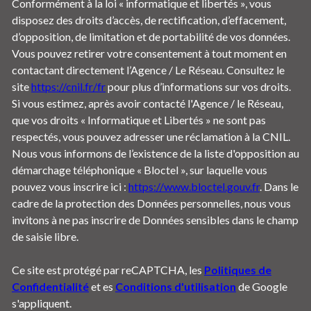
Conformément à la loi « informatique et libertés », vous
disposez des droits d’accès, de rectification, d’effacement,
d’opposition, de limitation et de portabilité de vos données.
Vous pouvez retirer votre consentement à tout moment en
contactant directement l’Agence / Le Réseau. Consultez le
site
https://cnil.fr/fr
pour plus d’informations sur vos droits.
Si vous estimez, après avoir contacté l'Agence / le Réseau,
que vos droits « Informatique et Libertés » ne sont pas
respectés, vous pouvez adresser une réclamation à la CNIL.
Nous vous informons de l’existence de la liste d'opposition au
démarchage téléphonique « Bloctel », sur laquelle vous
pouvez vous inscrire ici :
https://www.bloctel.gouv.fr
. Dans le
cadre de la protection des Données personnelles, nous vous
invitons à ne pas inscrire de Données sensibles dans le champ
de saisie libre.
Ce site est protégé par reCAPTCHA, les
Politiques de
Confidentialité
et es
Conditions d'utilisation
de Google
s'appliquent.