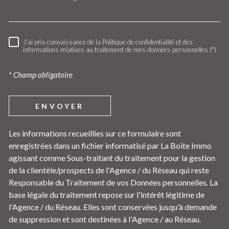
J'ai pris connaissance de la Politique de confidentialité et des
RÈGLEMENTATION
informations relatives au traitement de mes données personnelles (*)
* Champ obligatoire
ENVOYER
Les informations recueillies sur ce formulaire sont
enregistrées dans un fichier informatisé par La Boite Immo
agissant comme Sous-traitant du traitement pour la gestion
de la clientèle/prospects de l'Agence / du Réseau qui reste
Responsable du Traitement de vos Données personnelles. La
base légale du traitement repose sur l'intérêt légitime de
l'Agence / du Réseau. Elles sont conservées jusqu'à demande
de suppression et sont destinées à l'Agence / au Réseau.