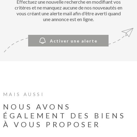
Effectuez une nouvelle recherche en modifiant vos
BIENVE
critères et ne manquez aucune de nos nouveautés en
CHEZ
vous créant une alerte mail afin d'être averti quand
MÉTROP
une annonce est en ligne.
IMMOBI
Activer une alerte
ESTIMA
CONTAC
MAIS AUSSI
NOUS AVONS
ÉGALEMENT DES BIENS
À VOUS PROPOSER