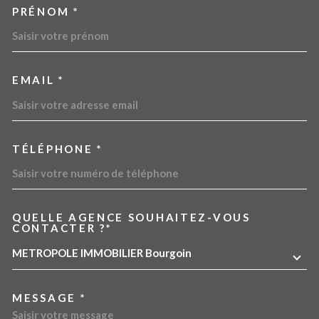
PRÉNOM *
EMAIL *
TÉLÉPHONE *
QUELLE AGENCE SOUHAITEZ-VOUS
TRAD_MELTEM_VOREDEMA
CONTACTER ?*
METROPOLE IMMOBILIER Bourgoin
MESSAGE *