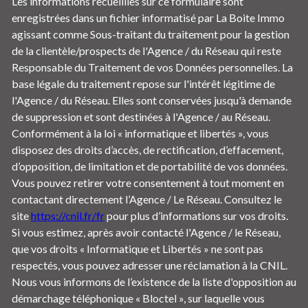
Les informations recueillies sur ce formulaire sont
enregistrées dans un fichier informatisé par La Boite Immo
agissant comme Sous-traitant du traitement pour la gestion
de la clientèle/prospects de l'Agence / du Réseau qui reste
Responsable du Traitement de vos Données personnelles. La
base légale du traitement repose sur l'intérêt légitime de
l'Agence / du Réseau. Elles sont conservées jusqu'à demande
de suppression et sont destinées à l'Agence / au Réseau.
Conformément à la loi « informatique et libertés », vous
disposez des droits d’accès, de rectification, d’effacement,
d’opposition, de limitation et de portabilité de vos données.
Vous pouvez retirer votre consentement à tout moment en
contactant directement l’Agence / Le Réseau. Consultez le
site
https://cnil.fr/fr
pour plus d’informations sur vos droits.
Si vous estimez, après avoir contacté l'Agence / le Réseau,
que vos droits « Informatique et Libertés » ne sont pas
respectés, vous pouvez adresser une réclamation à la CNIL.
Nous vous informons de l’existence de la liste d'opposition au
démarchage téléphonique « Bloctel », sur laquelle vous