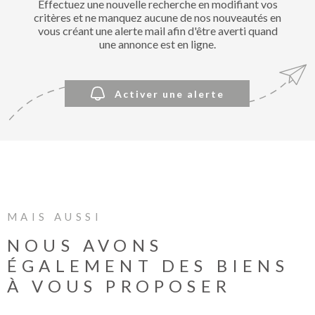
Effectuez une nouvelle recherche en modifiant vos
BIENVE
critères et ne manquez aucune de nos nouveautés en
CHEZ
vous créant une alerte mail afin d'être averti quand
MÉTROP
une annonce est en ligne.
IMMOBI
Activer une alerte
ESTIMA
CONTAC
MAIS AUSSI
NOUS AVONS
ÉGALEMENT DES BIENS
À VOUS PROPOSER