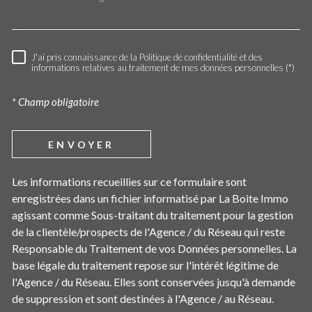
J'ai pris connaissance de la Politique de confidentialité et des
RÈGLEMENTATION
informations relatives au traitement de mes données personnelles (*)
* Champ obligatoire
ENVOYER
Les informations recueillies sur ce formulaire sont
enregistrées dans un fichier informatisé par La Boite Immo
agissant comme Sous-traitant du traitement pour la gestion
de la clientèle/prospects de l'Agence / du Réseau qui reste
Responsable du Traitement de vos Données personnelles. La
base légale du traitement repose sur l'intérêt légitime de
l'Agence / du Réseau. Elles sont conservées jusqu'à demande
de suppression et sont destinées à l'Agence / au Réseau.