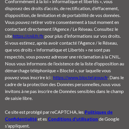
Conformément à la loi « informatique et libertés », vous
disposez des droits d’accès, de rectification, d’effacement,
d’opposition, de limitation et de portabilité de vos données.
Vous pouvez retirer votre consentement à tout moment en
contactant directement l’Agence / Le Réseau. Consultez le
site
https://cnil.fr/fr
pour plus d’informations sur vos droits.
Si vous estimez, après avoir contacté l'Agence / le Réseau,
que vos droits « Informatique et Libertés » ne sont pas
respectés, vous pouvez adresser une réclamation à la CNIL.
Nous vous informons de l’existence de la liste d'opposition au
démarchage téléphonique « Bloctel », sur laquelle vous
pouvez vous inscrire ici :
https://www.bloctel.gouv.fr
. Dans le
cadre de la protection des Données personnelles, nous vous
invitons à ne pas inscrire de Données sensibles dans le champ
de saisie libre.
Ce site est protégé par reCAPTCHA, les
Politiques de
Confidentialité
et es
Conditions d'utilisation
de Google
s'appliquent.