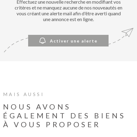
Effectuez une nouvelle recherche en modifiant vos
BIENVE
critères et ne manquez aucune de nos nouveautés en
CHEZ
vous créant une alerte mail afin d'être averti quand
MÉTROP
une annonce est en ligne.
IMMOBI
Activer une alerte
ESTIMA
CONTAC
MAIS AUSSI
NOUS AVONS
ÉGALEMENT DES BIENS
À VOUS PROPOSER