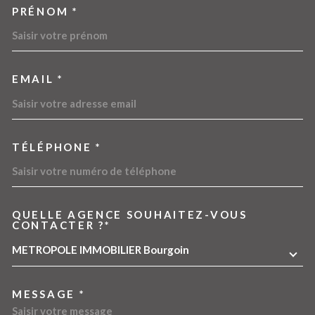
PRÉNOM *
EMAIL *
TÉLÉPHONE *
QUELLE AGENCE SOUHAITEZ-VOUS
TRAD_MELTEM_VOREDEMA
CONTACTER ?*
METROPOLE IMMOBILIER Bourgoin
MESSAGE *