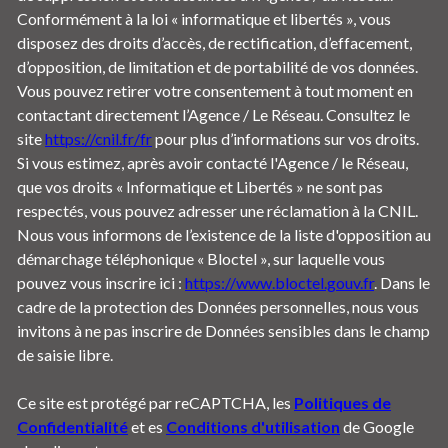
Conformément à la loi « informatique et libertés », vous
disposez des droits d’accès, de rectification, d’effacement,
d’opposition, de limitation et de portabilité de vos données.
Vous pouvez retirer votre consentement à tout moment en
contactant directement l’Agence / Le Réseau. Consultez le
site
https://cnil.fr/fr
pour plus d’informations sur vos droits.
Si vous estimez, après avoir contacté l'Agence / le Réseau,
que vos droits « Informatique et Libertés » ne sont pas
respectés, vous pouvez adresser une réclamation à la CNIL.
Nous vous informons de l’existence de la liste d'opposition au
démarchage téléphonique « Bloctel », sur laquelle vous
pouvez vous inscrire ici :
https://www.bloctel.gouv.fr
. Dans le
cadre de la protection des Données personnelles, nous vous
invitons à ne pas inscrire de Données sensibles dans le champ
de saisie libre.
Ce site est protégé par reCAPTCHA, les
Politiques de
Confidentialité
et es
Conditions d'utilisation
de Google