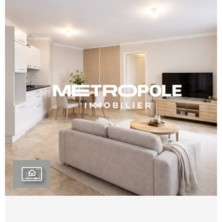
5 minutes de l'accès A43 et de la gare SNCF. Un
garage fermé en sous-sol est disponible en sus.
REF.0651AMJ
VOIR LE BIEN