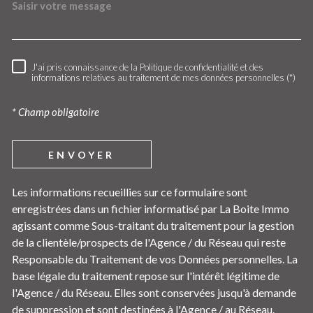
J'ai pris connaissance de la Politique de confidentialité et des
RÈGLEMENTATION
informations relatives au traitement de mes données personnelles (*)
* Champ obligatoire
ENVOYER
Les informations recueillies sur ce formulaire sont
enregistrées dans un fichier informatisé par La Boite Immo
agissant comme Sous-traitant du traitement pour la gestion
de la clientèle/prospects de l'Agence / du Réseau qui reste
Responsable du Traitement de vos Données personnelles. La
base légale du traitement repose sur l'intérêt légitime de
l'Agence / du Réseau. Elles sont conservées jusqu'à demande
de suppression et sont destinées à l'Agence / au Réseau.