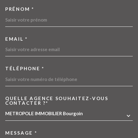
PRÉNOM *
EMAIL *
TÉLÉPHONE *
QUELLE AGENCE SOUHAITEZ-VOUS
TRAD_MELTEM_VOREDEMA
CONTACTER ?*
METROPOLE IMMOBILIER Bourgoin
MESSAGE *