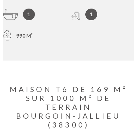
1
1
990 M²
MAISON T6 DE 169 M²
SUR 1000 M² DE
TERRAIN
BOURGOIN-JALLIEU
(38300)