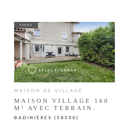
VENDU
VOIR LE BIEN
SÉLECTIONNER
MAISON DE VILLAGE
MAISON VILLAGE 160
M² AVEC TERRAIN.
BADINIÈRES (38300)