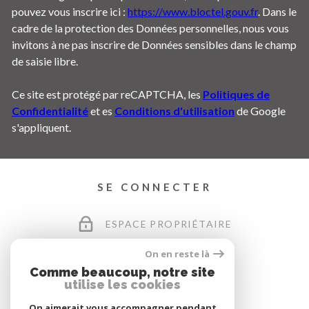
pouvez vous inscrire ici :
https://www.bloctel.gouv.fr
. Dans le
cadre de la protection des Données personnelles, nous vous
invitons à ne pas inscrire de Données sensibles dans le champ
de saisie libre.
Ce site est protégé par reCAPTCHA, les
Politiques de
Confidentialité
et es
Conditions d'utilisation
de Google
s'appliquent.
SE CONNECTER
ESPACE PROPRIÉTAIRE
On en reste là
Comme beaucoup, notre site
utilise les cookies
On aimerait vous accompagner pendant