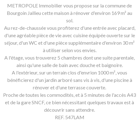
METROPOLE Immobilier vous propose sur la commune de
Bourgoin Jallieu cette maison à rénover d'environ 169 m² au
sol.
Au rez-de-chaussée vous profiterez d'une entrée avec placard,
d'une agréable pièce de vie avec cuisine équipée ouverte sur le
séjour, d'un WC et d'une pièce supplémentaire d'environ 30 m²
à utiliser selon vos envies.
A l'étage, vous trouverez 5 chambres dont une suite parentale,
ainsi qu'une salle de bain avec douche et baignoire.
A l'extérieur, sur un terrain clos d'envrion 1000 m², vous
bénéficierez d'un jardin arboré sans vis à vis, d'une piscine à
rénover et d'une terrasse couverte.
Proche de toutes les commodités, et à 5 minutes de l'accès A43
et de la gare SNCF, ce bien nécessitant quelques travaux est à
découvrir sans attendre.
REF. 547LAM