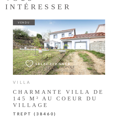
INTÉRESSER
VENDU
VOIR LE BIEN
SÉLECTIONNER
VILLA
CHARMANTE VILLA DE
145 M² AU COEUR DU
VILLAGE
TREPT (38460)