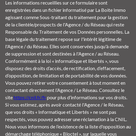
Les informations recueillies sur ce formulaire sont
enregistrées dans un fichier informatisé par La Boite Immo
agissant comme Sous-traitant du traitement pour la gestion
de la clientèle/prospects de l'Agence / du Réseau qui reste
Responsable du Traitement de vos Données personnelles. La
base légale du traitement repose sur l'intérêt légitime de
l'Agence / du Réseau. Elles sont conservées jusqu'à demande
de suppression et sont destinées à l'Agence / au Réseau.
Conformément à la loi « informatique et libertés », vous
disposez des droits d’accès, de rectification, d’effacement,
d’opposition, de limitation et de portabilité de vos données.
Vous pouvez retirer votre consentement à tout moment en
contactant directement l’Agence / Le Réseau. Consultez le
site
https://cnil.fr/fr
pour plus d’informations sur vos droits.
Si vous estimez, après avoir contacté l'Agence / le Réseau,
que vos droits « Informatique et Libertés » ne sont pas
respectés, vous pouvez adresser une réclamation à la CNIL.
Nous vous informons de l’existence de la liste d'opposition au
démarchage téléphonique « Bloctel », sur laquelle vous